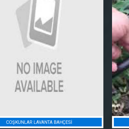
BADEM BAHÇESI SULAMA PROJESI