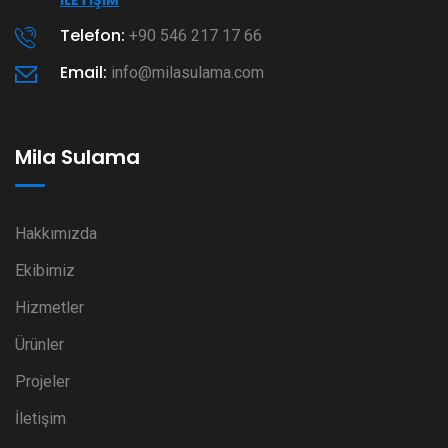
İLETIŞIM
Telefon:
+90 546 217 17 66
Email:
info@milasulama.com
Mila Sulama
Hakkımızda
Ekibimiz
Hizmetler
Ürünler
Projeler
İletişim