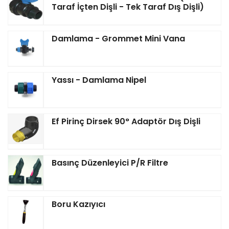
Taraf İçten Dişli - Tek Taraf Dış Dişli)
Damlama - Grommet Mini Vana
Yassı - Damlama Nipel
Ef Pirinç Dirsek 90° Adaptör Dış Dişli
Basınç Düzenleyici P/R Filtre
Boru Kazıyıcı