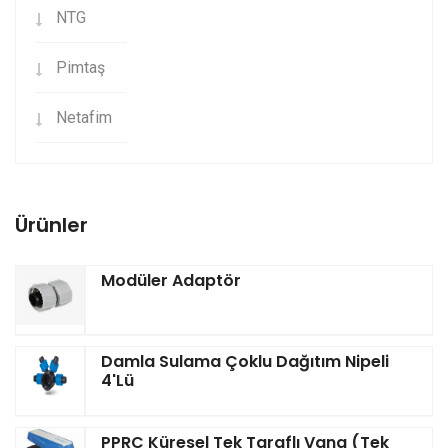
NTG
Pimtaş
Netafim
Ürünler
Modüler Adaptör
Damla Sulama Çoklu Dağıtım Nipeli
4'lü
PPRC Küresel Tek Taraflı Vana (Tek