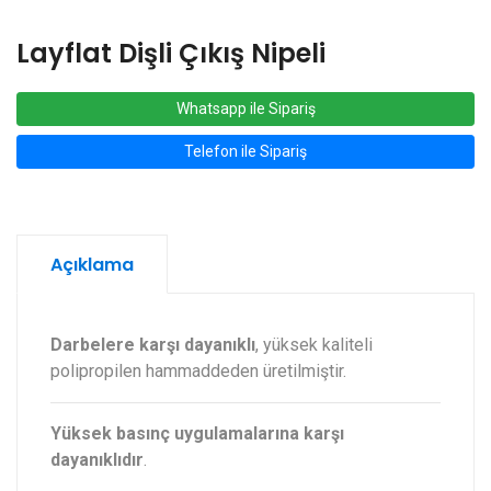
Layflat Dişli Çıkış Nipeli
Whatsapp ile Sipariş
Telefon ile Sipariş
Açıklama
Darbelere karşı dayanıklı
, yüksek kaliteli
polipropilen hammaddeden üretilmiştir.
Yüksek basınç uygulamalarına karşı
dayanıklıdır
.