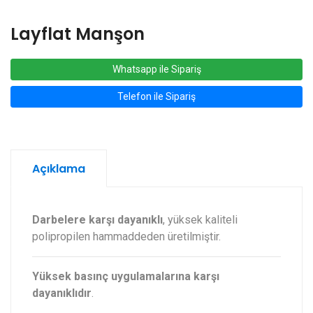
Layflat Manşon
Whatsapp ile Sipariş
Telefon ile Sipariş
Açıklama
Darbelere karşı dayanıklı
, yüksek kaliteli
polipropilen hammaddeden üretilmiştir.
Yüksek basınç uygulamalarına karşı
dayanıklıdır
.