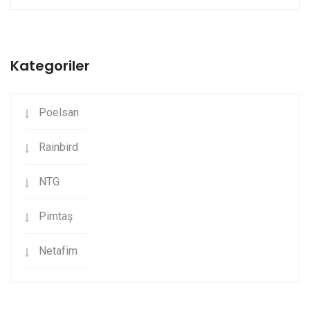
Kategoriler
Poelsan
Rainbird
NTG
Pimtaş
Netafim