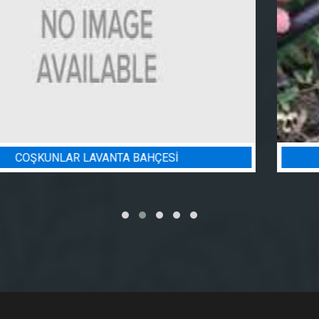
BADEM BAHÇESI SULAMA PROJESI