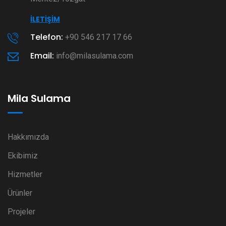
İLETIŞIM
Telefon:
+90 546 217 17 66
Email:
info@milasulama.com
Mila Sulama
Hakkımızda
Ekibimiz
Hizmetler
Ürünler
Projeler