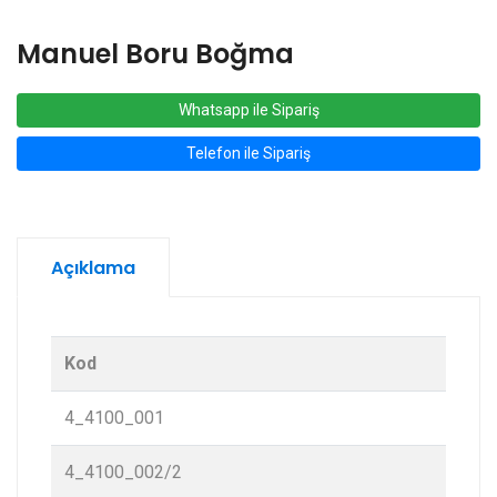
Manuel Boru Boğma
Whatsapp ile Sipariş
Telefon ile Sipariş
Açıklama
Kod
4_4100_001
4_4100_002/2