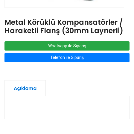
Metal Körüklü Kompansatörler /
Haraketli Flanş (30mm Laynerli)
Whatsapp ile Sipariş
Telefon ile Sipariş
Açıklama