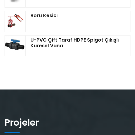
Boru Kesici
U-PVC Çift Taraf HDPE Spigot Çıkışlı
Küresel Vana
Projeler