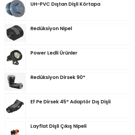
UH-PVC Dıştan Dişli Körtapa
Redüksiyon Nipel
Power Ledli Ürünler
Redüksiyon Dirsek 90°
Ef Pe Dirsek 45° Adaptör Dış Dişli
Layflat Dişli Çıkış Nipeli