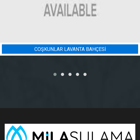
Sİ
BADEM BAHÇESI SULAMA 