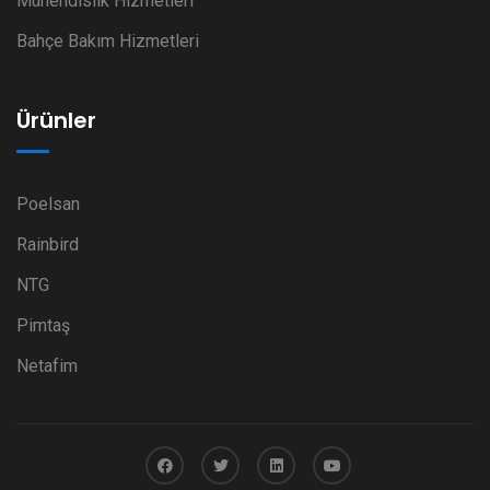
Mühendislik Hizmetleri
Bahçe Bakım Hizmetleri
Ürünler
Poelsan
Rainbird
NTG
Pimtaş
Netafim