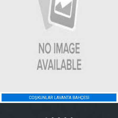
A BAHÇESİ
BADEM BAHÇESI 