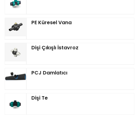
PE Küresel Vana
Dişi Çıkışlı İstavroz
PCJ Damlatıcı
Dişi Te