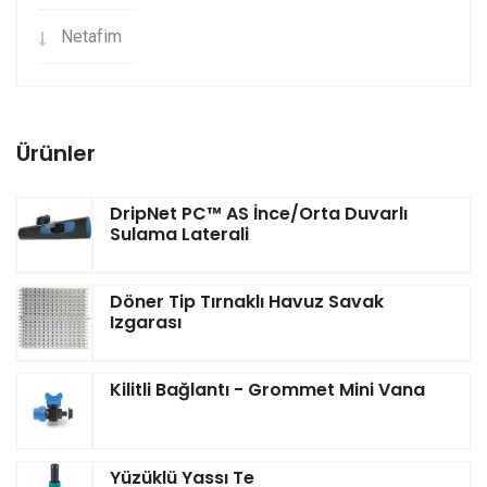
Netafim
Ürünler
DripNet PC™ AS İnce/Orta Duvarlı
Sulama Laterali
Döner Tip Tırnaklı Havuz Savak
Izgarası
Kilitli Bağlantı - Grommet Mini Vana
Yüzüklü Yassı Te