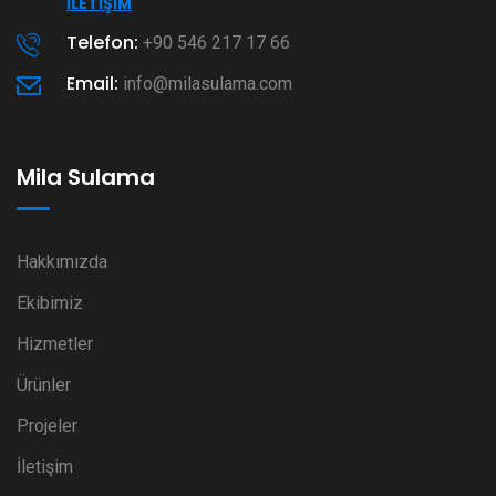
İLETIŞIM
Telefon:
+90 546 217 17 66
Email:
info@milasulama.com
Mila Sulama
Hakkımızda
Ekibimiz
Hizmetler
Ürünler
Projeler
İletişim