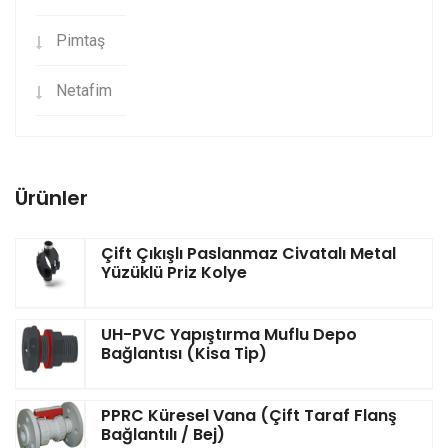
Pimtaş
Netafim
Ürünler
Çift Çıkışlı Paslanmaz Civatalı Metal
Yüzüklü Priz Kolye
UH-PVC Yapıştırma Muflu Depo
Bağlantısı (Kisa Tip)
PPRC Küresel Vana (Çift Taraf Flanş
Bağlantılı / Bej)