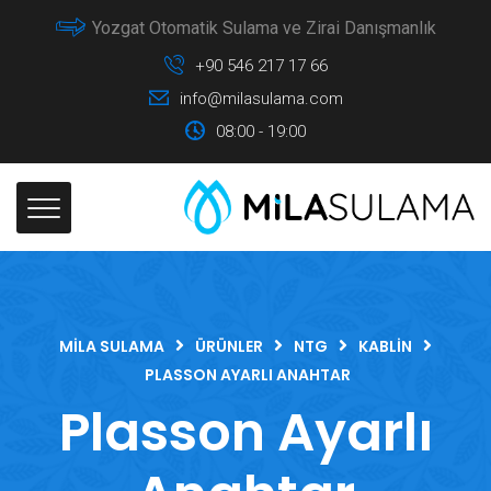
Yozgat Otomatik Sulama ve Zirai Danışmanlık
+90 546 217 17 66
info@milasulama.com
08:00 - 19:00
MILA SULAMA
ÜRÜNLER
NTG
KABLIN
PLASSON AYARLI ANAHTAR
Plasson Ayarlı