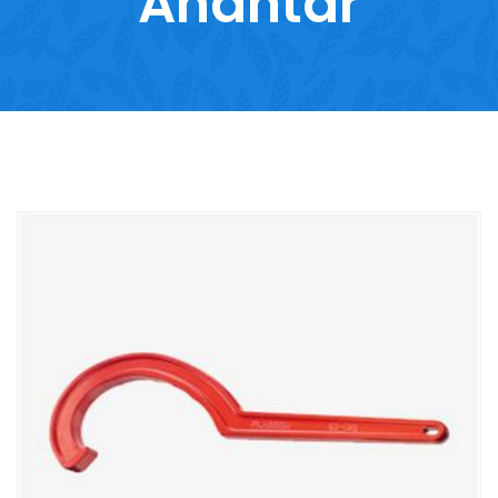
Anahtar