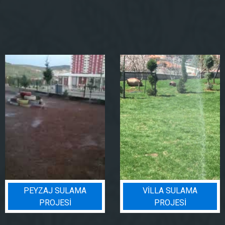
PEYZAJ SULAMA
VILLA SULAMA
PROJESI
PROJESI