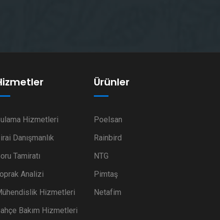
Hizmetler
Ürünler
ulama Hizmetleri
Poelsan
irai Danışmanlık
Rainbird
oru Tamiratı
NTG
oprak Analizi
Pimtaş
ühendislik Hizmetleri
Netafim
ahçe Bakım Hizmetleri