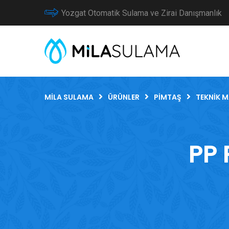
Yozgat Otomatik Sulama ve Zirai Danışmanlık
MILA SULAMA
ÜRÜNLER
PIMTAŞ
TEKNIK 
PP 