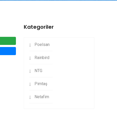
Kategoriler
Poelsan
Rainbird
NTG
Pimtaş
Netafim