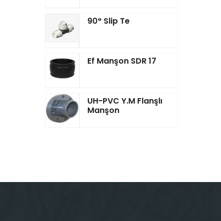
90° Slip Te
Ef Manşon SDR 17
UH-PVC Y.M Flanşlı
Manşon