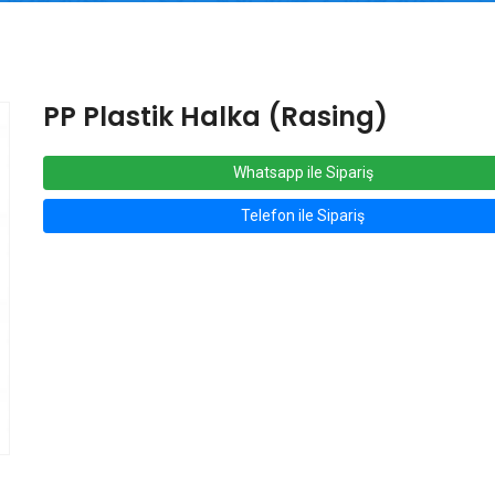
PP Plastik Halka (Rasing)
Whatsapp ile Sipariş
Telefon ile Sipariş