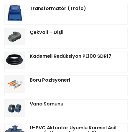
Transformatör (Trafo)
Çekvalf - Dişli
Kademeli Redüksiyon PE100 SDR17
Boru Pozisyoneri
Vana Somunu
U-PVC Aktüatör Uyumlu Küresel Asit