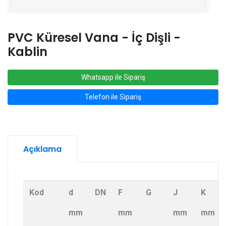
PVC Küresel Vana - İç Dişli -
Kablin
Whatsapp ile Sipariş
Telefon ile Sipariş
Açıklama
Kod
d
DN
F
G
J
K
mm
mm
mm
mm