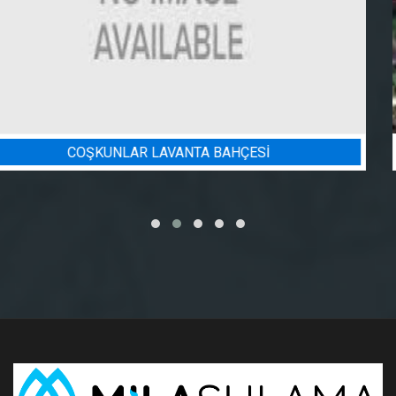
BADEM BAHÇESI SULAMA PROJESI