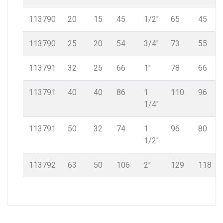
113790
20
15
45
1/2″
65
45
113790
25
20
54
3/4″
73
55
113791
32
25
66
1″
78
66
113791
40
40
86
1
110
96
1/4″
113791
50
32
74
1
96
80
1/2″
113792
63
50
106
2″
129
118