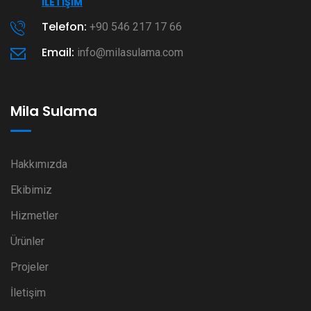
İLETIŞIM
Telefon:
+90 546 217 17 66
Email:
info@milasulama.com
Mila Sulama
Hakkımızda
Ekibimiz
Hizmetler
Ürünler
Projeler
İletişim