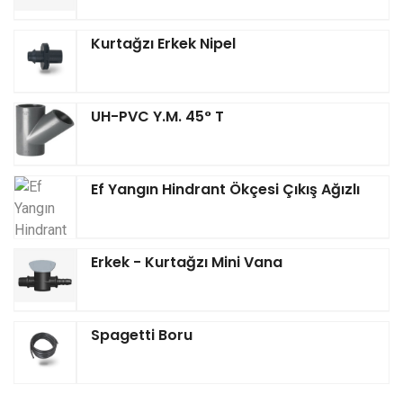
Kurtağzı Erkek Nipel
UH-PVC Y.M. 45° T
Ef Yangın Hindrant Ökçesi Çıkış Ağızlı
Erkek - Kurtağzı Mini Vana
Spagetti Boru