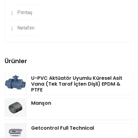
Pimtaş
Netafim
Ürünler
U-PVC Aktüatör Uyumlu Küresel Asit
Vana (Tek Taraf İçten Dişli) EPDM &
PTFE
Manşon
Getcontrol Full Technical