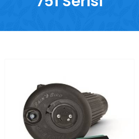
751 Serisi