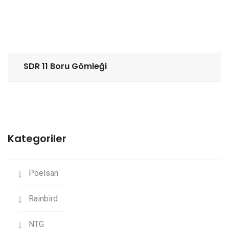
SDR 11 Boru Gömleği
Kategoriler
Poelsan
Rainbird
NTG