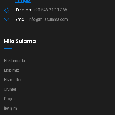
İLETIŞIM
Telefon:
+90 546 217 17 66
Email:
info@milasulama.com
Mila Sulama
Hakkımızda
Ekibimiz
Hizmetler
Ürünler
Projeler
İletişim