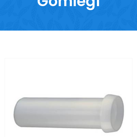
Gömleği