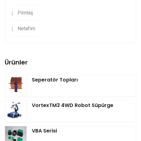
Pimtaş
Netafim
Ürünler
Seperatör Topları
VortexTM3 4WD Robot Süpürge
VBA Serisi