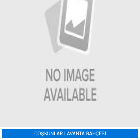
ÇESİ
BADEM BAHÇESI SULAM