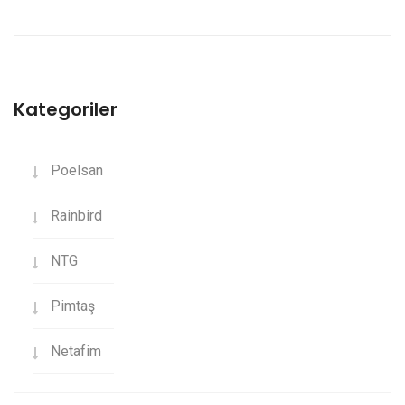
Kategoriler
Poelsan
Rainbird
NTG
Pimtaş
Netafim