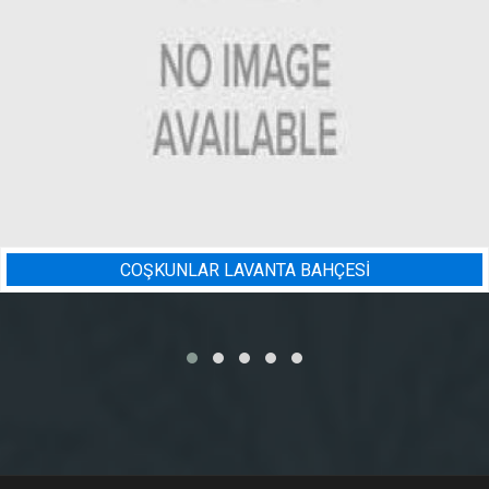
NTA BAHÇESİ
BADEM BAHÇESI