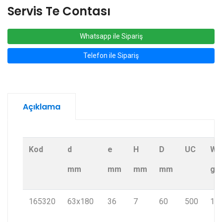
Servis Te Contası
Whatsapp ile Sipariş
Telefon ile Sipariş
Açıklama
Kod
d
e
H
D
UC
W
mm
mm
mm
mm
g
165320
63x180
36
7
60
500
12