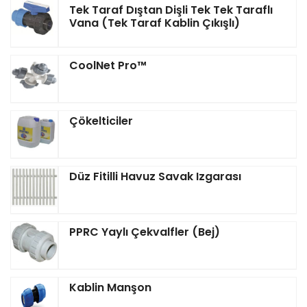
Tek Taraf Dıştan Dişli Tek Tek Taraflı
Vana (Tek Taraf Kablin Çıkışlı)
CoolNet Pro™‎
Çökelticiler
Düz Fitilli Havuz Savak Izgarası
PPRC Yaylı Çekvalfler (Bej)
Kablin Manşon