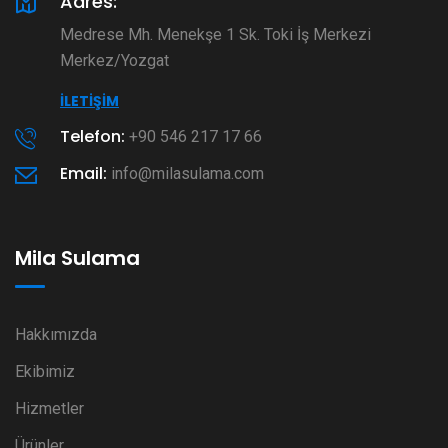
Adres:
Medrese Mh. Menekşe 1 Sk. Toki İş Merkezi
Merkez/Yozgat
İLETIŞIM
Telefon:
+90 546 217 17 66
Email:
info@milasulama.com
Mila Sulama
Hakkımızda
Ekibimiz
Hizmetler
Ürünler