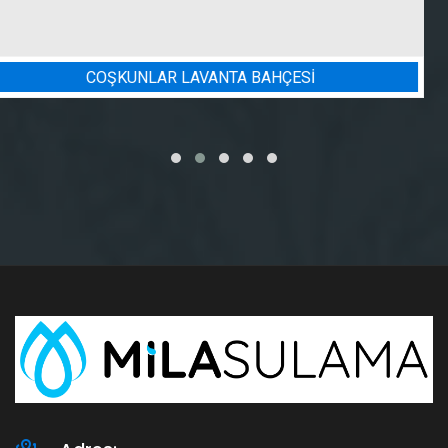
ÇESİ
BADEM BAHÇESI SULAM