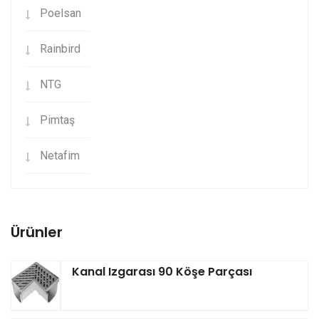
Poelsan
Rainbird
NTG
Pimtaş
Netafim
Ürünler
Kanal Izgarası 90 Köşe Parçası