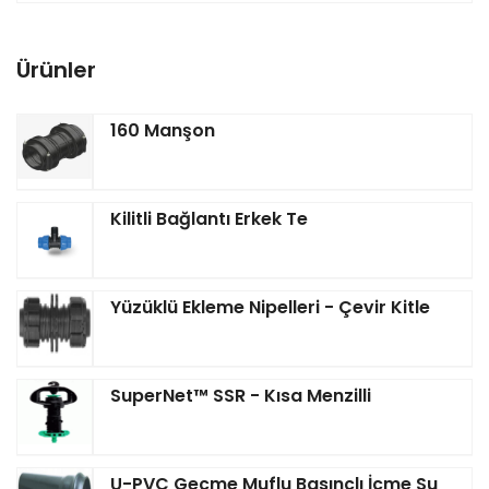
Ürünler
160 Manşon
Kilitli Bağlantı Erkek Te
Yüzüklü Ekleme Nipelleri - Çevir Kitle
SuperNet™ SSR - Kısa Menzilli
U-PVC Geçme Muflu Basınçlı İçme Su