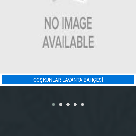
A BAHÇESİ
BADEM BAHÇESI 