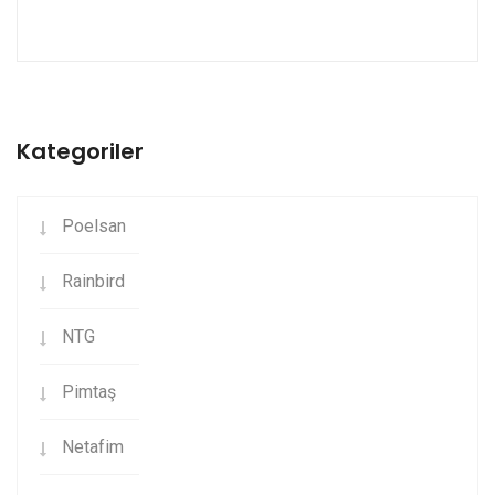
Kategoriler
Poelsan
Rainbird
NTG
Pimtaş
Netafim