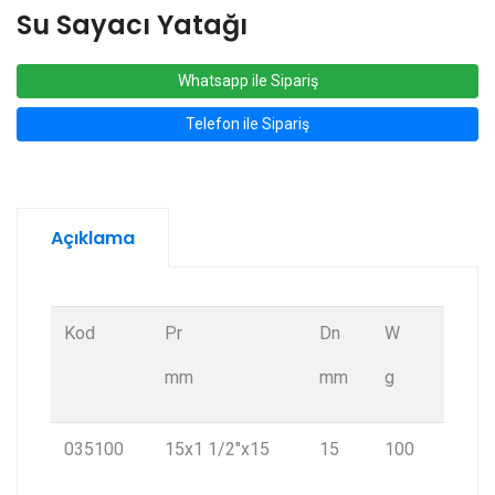
Su Sayacı Yatağı
Whatsapp ile Sipariş
Telefon ile Sipariş
Açıklama
Kod
Pr
Dn
W
mm
mm
g
035100
15x1 1/2"x15
15
100