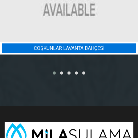
ANTA BAHÇESİ
BADEM BAHÇE