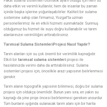
Fakat sulama sistemleri otomatik ayarlı olduğu için hem su
daha etkin ve verimli kullanılır; hem de insanlar bu zaman
içinde başka işlerine yoğunlaşabilirler. Kaliteli bir sulama
sistemine sahip olan firmamız, Yozgat'ta uzman
personellerimiz ile en etkili hizmeti sunmaktadır. Sunmuş
olduğumuz bu hizmet ile suyu doğru kullanabilir ve tarım
alanlarınızın verimliliğini arttırabilirsiniz.
Tarımsal Sulama Sistemleri
Projesi Nasıl Yapılır?
Tarım alanları için su çok önemli bir verimlilik kaynağıdır.
Etkili bir
tarımsal sulama sistemleri
projesi ile
hasılatınızda verimi daha da arttırabilirsiniz. Sulama
sistemleri projesi için, öncelikle arazi yapısının belirlenmesi
gerekir.
Tarım alanın topografik yapısının bilinmesi, doğru bir sulama
projesi için oldukça önemlidir. Bunun yanı sıra, en yakın su
kaynağı da yine proje öncesi belirlenmesi gereken unsurdur.
Tüm bunların ışığında sulanacak tarım alanı için bir harita