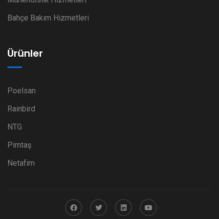
Bahçe Bakım Hizmetleri
Ürünler
Poelsan
Rainbird
NTG
Pimtaş
Netafim