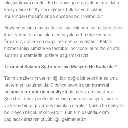
oluşturulması gerekir. Bu haritaya göre projelendirme daha
kolay olacaktır. Ayrıca ekilecek bitkiler ve bunların
aralarındaki mesafeler de önceden belirlenmelidir.
Böylece sulama sırasında kullanılacak boru ve malzemelere
karar verilir. Tüm bu işlemleri büyük bir titizlikle yürüten
firmamız, sizlere en doğru hizmeti sunmaktadır. Kaliteli
hizmet anlayışımızla ve tecrübeli personellerimizle en etkili
sulama sistemlerini sizlere sağlamaktayız.
Tarımsal Sulama Sistemleri
nin Maliyeti Ne Kadardır?
Tarım arazilerinin verimliliği için doğru bir teknikle sulama
sistemleri kurulmalıdır. Oldukça önemli olan
tarımsal
sulama sistemlerinin maliyeti
de merak edilmektedir.
Şunu belirtmek gerekir ki; sulama sistemi maliyeti için net
ve kesin bir bilgi vermek mümkün değildir. Çünkü bu maliyeti
belirleyen birçok etken vardır. Bunların başında, ekim
yapılacak arazinin büyüklüğü gelmektedir.