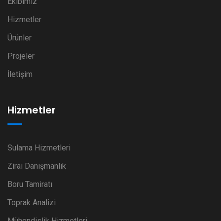
Ekibimiz
Hizmetler
Ürünler
Projeler
İletişim
Hizmetler
Sulama Hizmetleri
Zirai Danışmanlık
Boru Tamiratı
Toprak Analizi
Mühendislik Hizmetleri