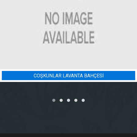
COŞKUNLAR LAVANTA BAHÇESİ