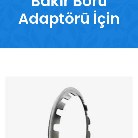
Bakır Boru
Adaptörü İçin