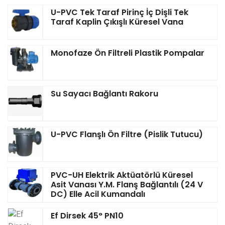
U-PVC Tek Taraf Pirinç İç Dişli Tek
Taraf Kaplin Çıkışlı Küresel Vana
Monofaze Ön Filtreli Plastik Pompalar
Su Sayacı Bağlantı Rakoru
U-PVC Flanşlı Ön Filtre (Pislik Tutucu)
PVC-UH Elektrik Aktüatörlü Küresel
Asit Vanası Y.M. Flanş Bağlantılı (24 V
DC) Elle Acil Kumandalı
Ef Dirsek 45° PN10