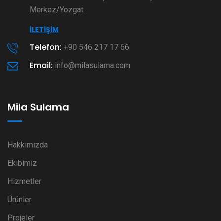
Merkez/Yozgat
İLETIŞIM
Telefon:
+90 546 217 17 66
Email:
info@milasulama.com
Mila Sulama
Hakkımızda
Ekibimiz
Hizmetler
Ürünler
Projeler