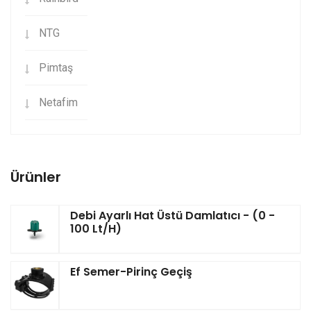
NTG
Pimtaş
Netafim
Ürünler
Debi Ayarlı Hat Üstü Damlatıcı - (0 -
100 Lt/h)
Ef Semer-Pirinç Geçiş