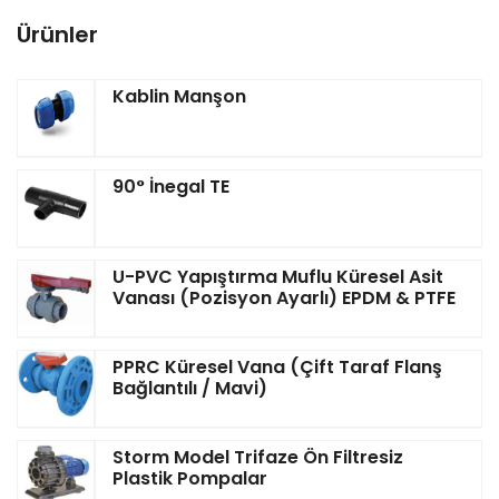
Ürünler
Kablin Manşon
90° İnegal TE
U-PVC Yapıştırma Muflu Küresel Asit
Vanası (Pozisyon Ayarlı) EPDM & PTFE
PPRC Küresel Vana (Çift Taraf Flanş
Bağlantılı / Mavi)
Storm Model Trifaze Ön Filtresiz
Plastik Pompalar