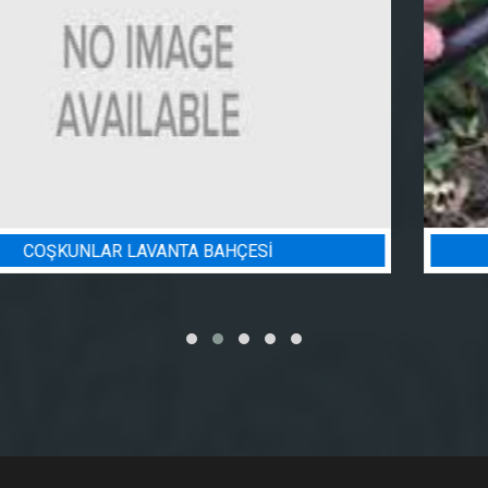
BADEM BAHÇESI SULAMA PROJESI