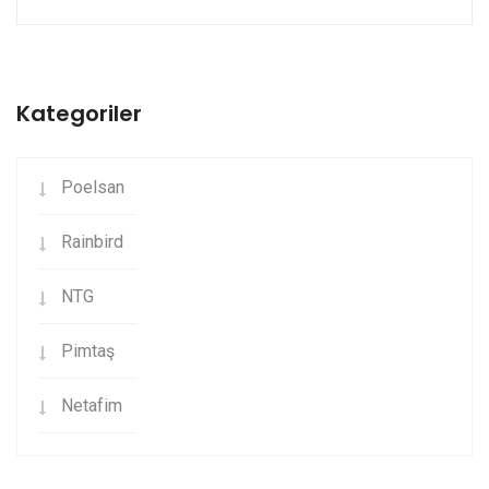
Kategoriler
Poelsan
Rainbird
NTG
Pimtaş
Netafim