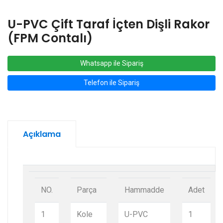
U-PVC Çift Taraf İçten Dişli Rakor
(FPM Contalı)
Whatsapp ile Sipariş
Telefon ile Sipariş
Açıklama
NO.
Parça
Hammadde
Adet
1
Kole
U-PVC
1