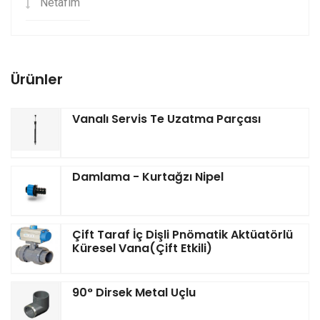
Netafim
Ürünler
Vanalı Servis Te Uzatma Parçası
Damlama - Kurtağzı Nipel
Çift Taraf İç Dişli Pnömatik Aktüatörlü
Küresel Vana(Çift Etkili)
90° Dirsek Metal Uçlu