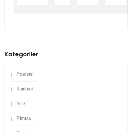
Kategoriler
Poelsan
Rainbird
NTG
Pimtaş