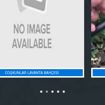
BADEM BAHÇESI SULAMA PROJESI