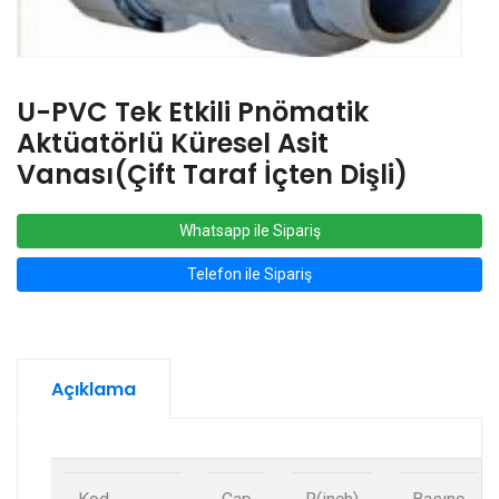
U-PVC Tek Etkili Pnömatik
Aktüatörlü Küresel Asit
Vanası(Çift Taraf İçten Dişli)
Whatsapp ile Sipariş
Telefon ile Sipariş
Açıklama