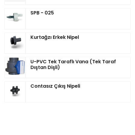
SPB - 025
Kurtağzı Erkek Nipel
U-PVC Tek Taraflı Vana (Tek Taraf
Dıştan Dişli)
Contasız Çıkış Nipeli