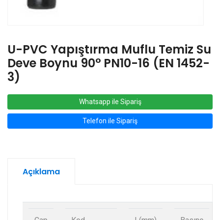
U-PVC Yapıştırma Muflu Temiz Su
Deve Boynu 90° PN10-16 (EN 1452-
3)
Whatsapp ile Sipariş
Telefon ile Sipariş
Açıklama