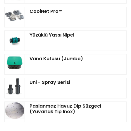
CoolNet Pro™‎
Yüzüklü Yassı Nipel
Vana Kutusu (Jumbo)
Uni - Spray Serisi
Paslanmaz Havuz Dip Süzgeci
(Yuvarlak Tip Inox)