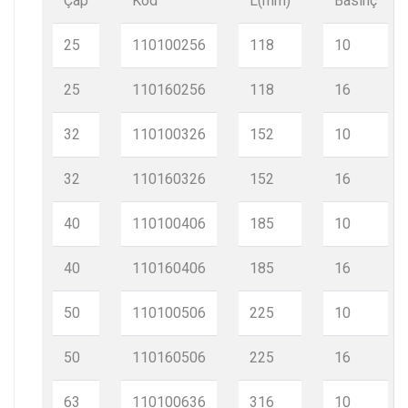
Çap
Kod
L(mm)
Basınç
25
110100256
118
10
25
110160256
118
16
32
110100326
152
10
32
110160326
152
16
40
110100406
185
10
40
110160406
185
16
50
110100506
225
10
50
110160506
225
16
63
110100636
316
10