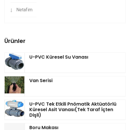
Netafim
Ürünler
U-PVC Küresel Su Vanası
Van Serisi
U-PVC Tek Etkili Pnömatik Aktüatörlü
Küresel Asit Vanası(Tek Taraf İçten
Dişli)
Boru Makası