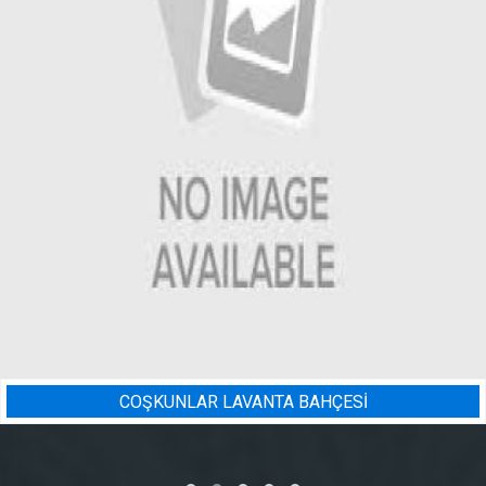
Sİ
BADEM BAHÇESI SULAMA 