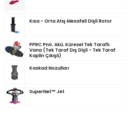
Kısa - Orta Atış Mesafeli Dişli Rotor
PPRC Pnö. Akü. Küresel Tek Taraflı
Vana (Tek Taraf Dış Dişli - Tek Taraf
Kaplin Çıkışlı)
Kaskad Nozulları
SuperNet™ Jet