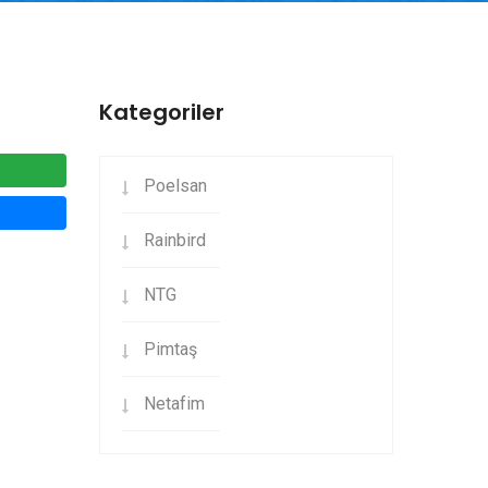
Kategoriler
Poelsan
Rainbird
NTG
Pimtaş
Netafim