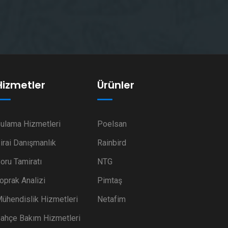
Hizmetler
Ürünler
ulama Hizmetleri
Poelsan
irai Danışmanlık
Rainbird
oru Tamiratı
NTG
oprak Analizi
Pimtaş
ühendislik Hizmetleri
Netafim
ahçe Bakım Hizmetleri