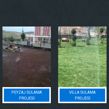
VILLA SULAMA
BIN BADEM PROJESI
PROJESI