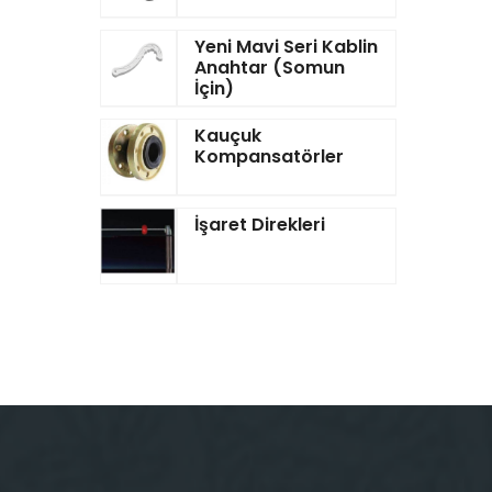
Yeni Mavi Seri Kablin
Anahtar (Somun
İçin)
Kauçuk
Kompansatörler
İşaret Direkleri