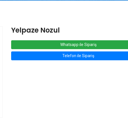
Yelpaze Nozul
Whatsapp ile Sipariş
Telefon ile Sipariş