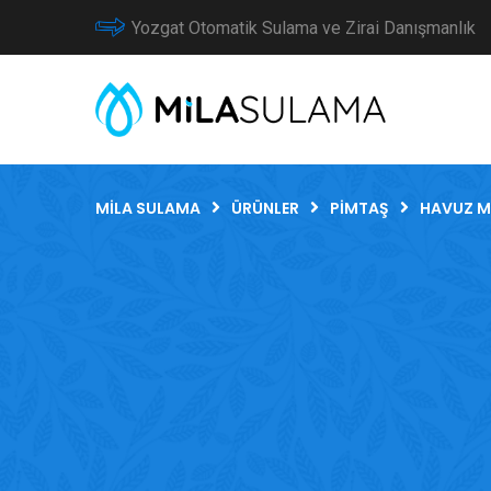
Yozgat Otomatik Sulama ve Zirai Danışmanlık
MILA SULAMA
ÜRÜNLER
PIMTAŞ
HAVUZ M