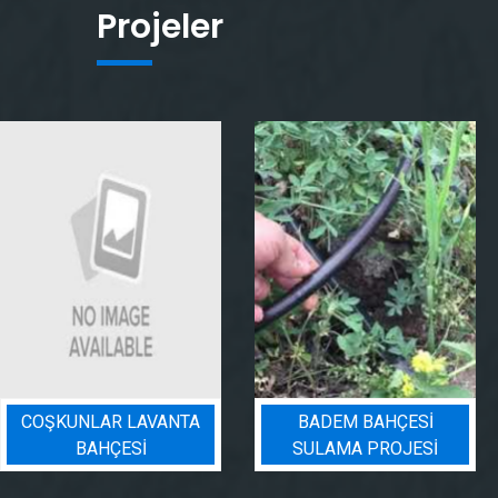
Projeler
BADEM BAHÇESI
PEYZAJ SULAMA
SULAMA PROJESI
PROJESI