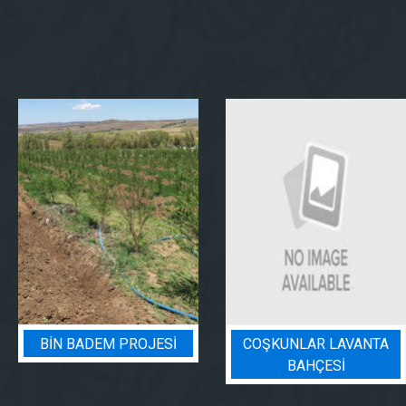
COŞKUNLAR LAVANTA
BADEM BAHÇESI
BAHÇESİ
SULAMA PROJESI