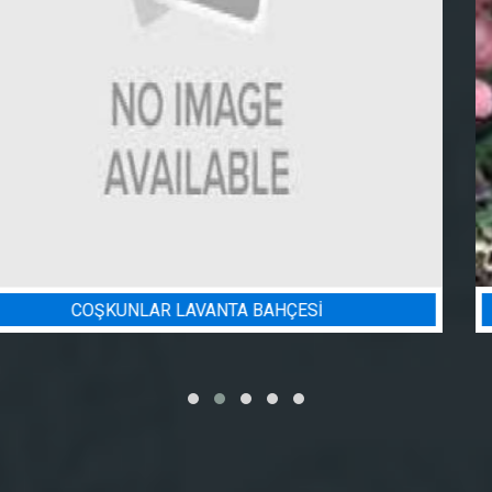
BADEM BAHÇESI SULAMA PROJ