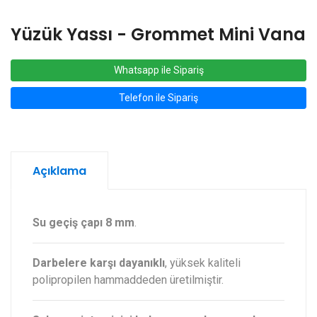
Yüzük Yassı - Grommet Mini Vana
Whatsapp ile Sipariş
Telefon ile Sipariş
Açıklama
Su geçiş çapı 8 mm
.
Darbelere karşı dayanıklı
, yüksek kaliteli
polipropilen hammaddeden üretilmiştir.