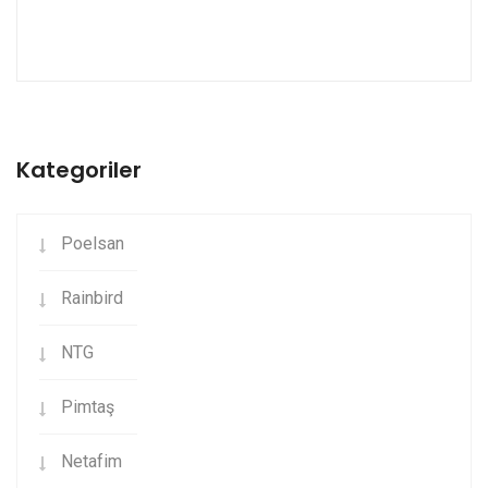
Kategoriler
Poelsan
Rainbird
NTG
Pimtaş
Netafim