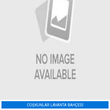
ANTA BAHÇESİ
BADEM BAHÇE