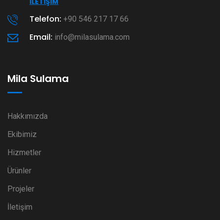
İLETIŞIM
Telefon:
+90 546 217 17 66
Email:
info@milasulama.com
Mila Sulama
Hakkımızda
Ekibimiz
Hizmetler
Ürünler
Projeler
İletişim