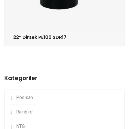
22° Dirsek PE100 SDR17
Kategoriler
Poelsan
Rainbird
NTG