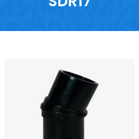
SDR17