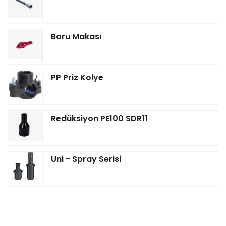
Boru Makası
PP Priz Kolye
Redüksiyon PE100 SDR11
Uni - Spray Serisi