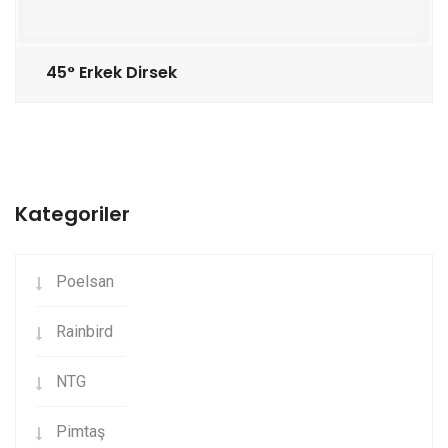
45° Erkek Dirsek
Kategoriler
Poelsan
Rainbird
NTG
Pimtaş