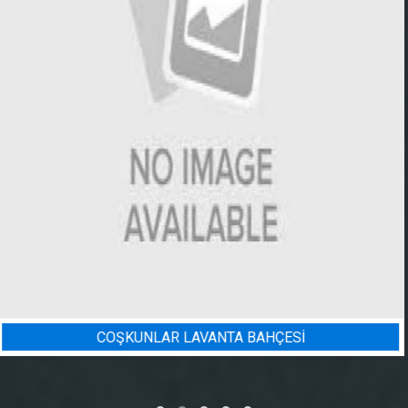
ESİ
BADEM BAHÇESI SULAMA