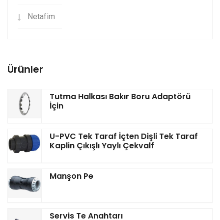
Netafim
Ürünler
Tutma Halkası Bakır Boru Adaptörü
İçin
U-PVC Tek Taraf İçten Dişli Tek Taraf
Kaplin Çıkışlı Yaylı Çekvalf
Manşon Pe
Servis Te Anahtarı