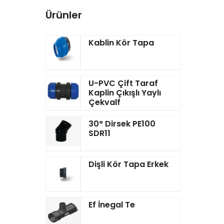
Ürünler
Kablin Kör Tapa
U-PVC Çift Taraf
Kaplin Çıkışlı Yaylı
Çekvalf
30° Dirsek PE100
SDR11
Dişli Kör Tapa Erkek
Ef İnegal Te