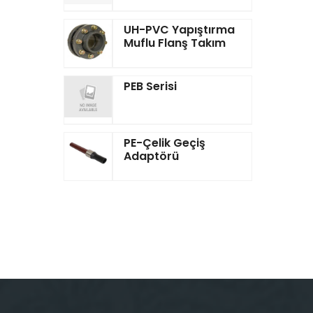
UH-PVC Yapıştırma
Muflu Flanş Takım
PEB Serisi
PE-Çelik Geçiş
Adaptörü