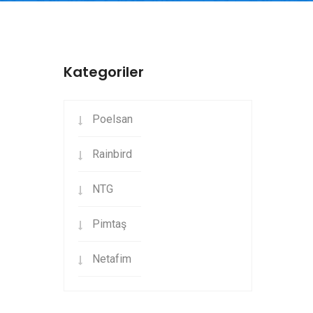
Kategoriler
Poelsan
Rainbird
NTG
Pimtaş
Netafim