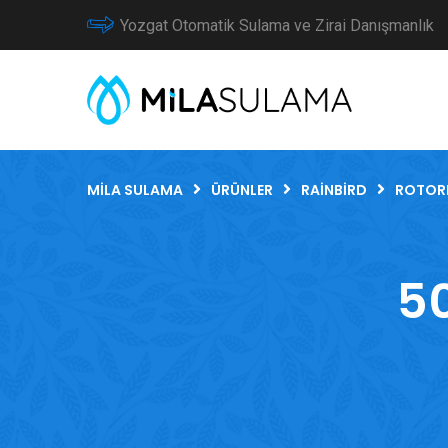
Yozgat Otomatik Sulama ve Zirai Danışmanlık
MILA SULAMA
ÜRÜNLER
RAINBIRD
ROTOR
50