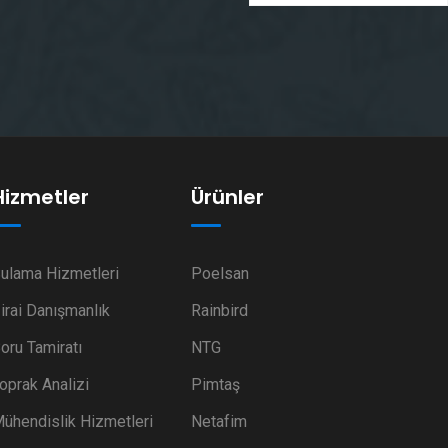
Hizmetler
Ürünler
ulama Hizmetleri
Poelsan
irai Danışmanlık
Rainbird
oru Tamiratı
NTG
oprak Analizi
Pimtaş
ühendislik Hizmetleri
Netafim