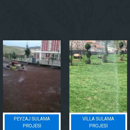
PEYZAJ SULAMA
VILLA SULAMA
PROJESI
PROJESI