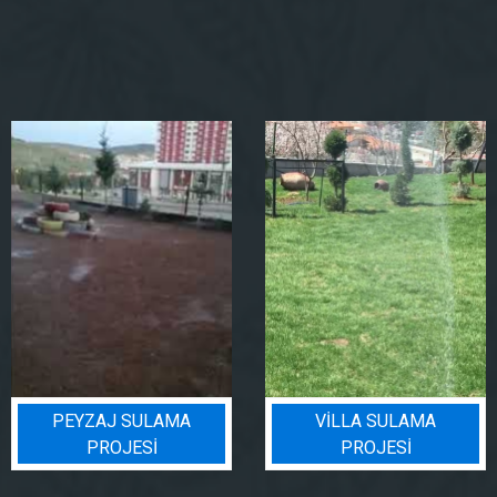
PEYZAJ SULAMA
VILLA SULAMA
PROJESI
PROJESI