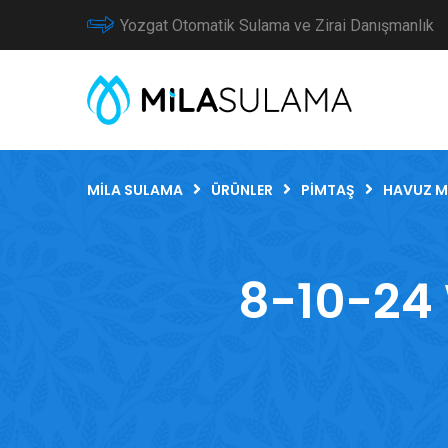
Yozgat Otomatik Sulama ve Zirai Danışmanlık
MILA SULAMA
ÜRÜNLER
PIMTAŞ
HAVUZ M
8-10-24