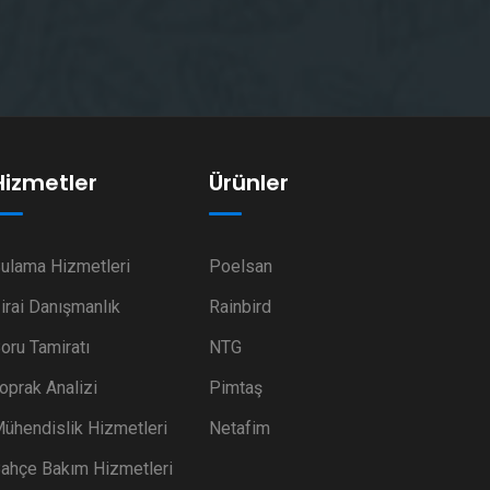
Hizmetler
Ürünler
ulama Hizmetleri
Poelsan
irai Danışmanlık
Rainbird
oru Tamiratı
NTG
oprak Analizi
Pimtaş
ühendislik Hizmetleri
Netafim
ahçe Bakım Hizmetleri