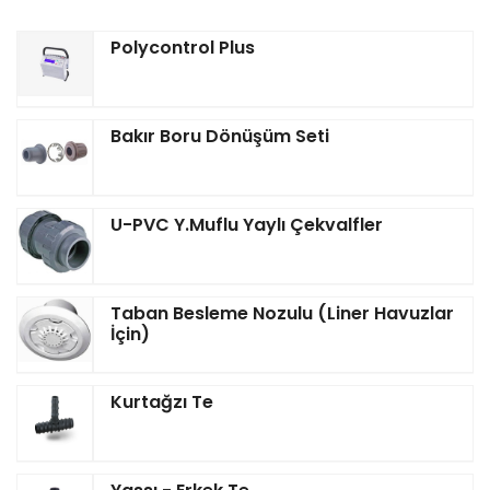
Polycontrol Plus
Bakır Boru Dönüşüm Seti
U-PVC Y.Muflu Yaylı Çekvalfler
Taban Besleme Nozulu (Liner Havuzlar
İçin)
Kurtağzı Te