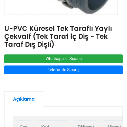
U-PVC Küresel Tek Taraflı Yaylı
Çekvalf (Tek Taraf İç Diş - Tek
Taraf Dış Dişli)
Whatsapp ile Sipariş
Telefon ile Sipariş
Açıklama