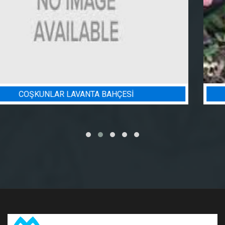
BADEM BAHÇESI SULAMA PROJESI