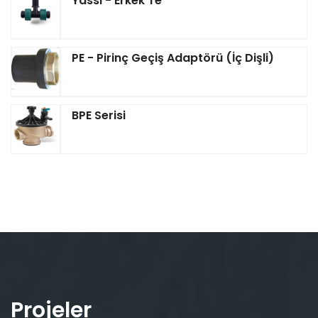
Yassı - Erkek Te
PE - Pirinç Geçiş Adaptörü (İç Dişli)
BPE Serisi
Projeler