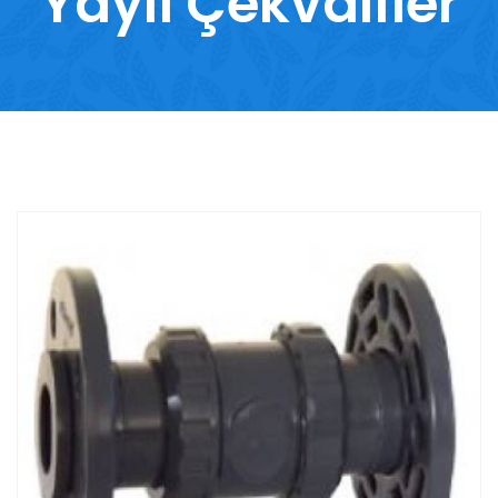
Yaylı Çekvalfler