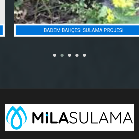
BADEM BAHÇESI SULAMA PROJESI