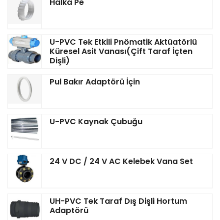
Halka Pe
U-PVC Tek Etkili Pnömatik Aktüatörlü
Küresel Asit Vanası(Çift Taraf İçten
Dişli)
Pul Bakır Adaptörü İçin
U-PVC Kaynak Çubuğu
24 V DC / 24 V AC Kelebek Vana Set
UH-PVC Tek Taraf Dış Dişli Hortum
Adaptörü