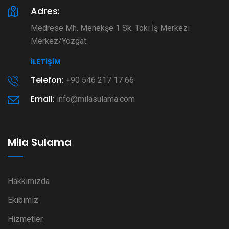
Adres:
Medrese Mh. Menekşe 1 Sk. Toki İş Merkezi
Merkez/Yozgat
İLETIŞIM
Telefon:
+90 546 217 17 66
Email:
info@milasulama.com
Mila Sulama
Hakkımızda
Ekibimiz
Hizmetler