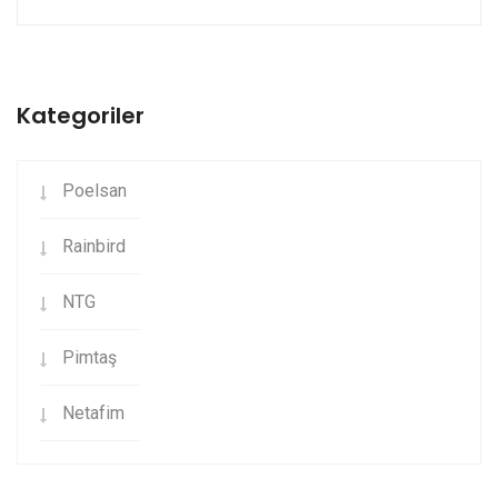
Kategoriler
Poelsan
Rainbird
NTG
Pimtaş
Netafim