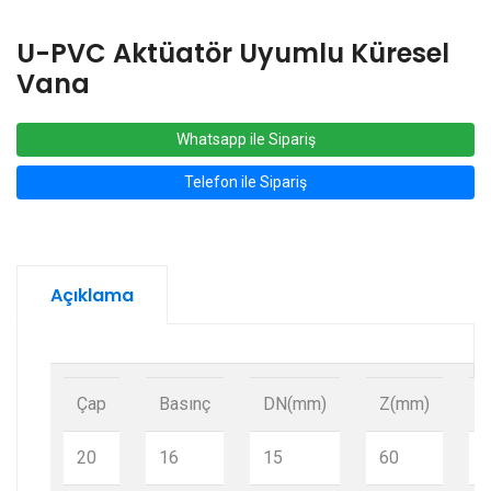
U-PVC Aktüatör Uyumlu Küresel
Vana
Whatsapp ile Sipariş
Telefon ile Sipariş
Açıklama
Çap
Basınç
DN(mm)
Z(mm)
20
16
15
60