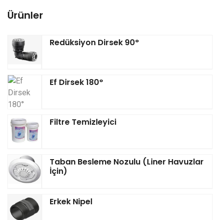
Ürünler
Redüksiyon Dirsek 90°
Ef Dirsek 180°
Filtre Temizleyici
Taban Besleme Nozulu (Liner Havuzlar
İçin)
Erkek Nipel