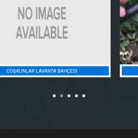
BADEM BAHÇESI SULAMA PROJESI