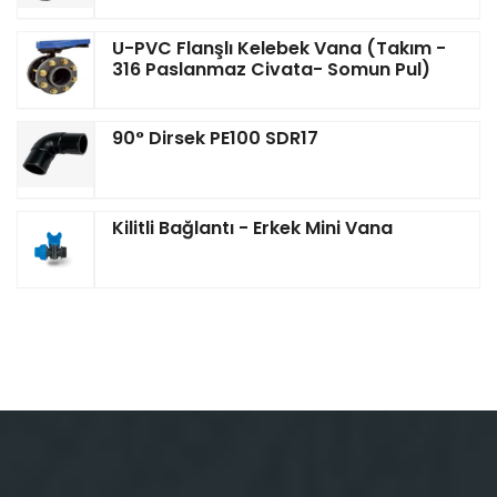
U-PVC Flanşlı Kelebek Vana (Takım -
316 Paslanmaz Civata- Somun Pul)
90° Dirsek PE100 SDR17
Kilitli Bağlantı - Erkek Mini Vana