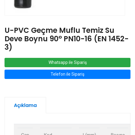
U-PVC Geçme Muflu Temiz Su
Deve Boynu 90° PN10-16 (EN 1452-
3)
Whatsapp ile Sipariş
Telefon ile Sipariş
Açıklama