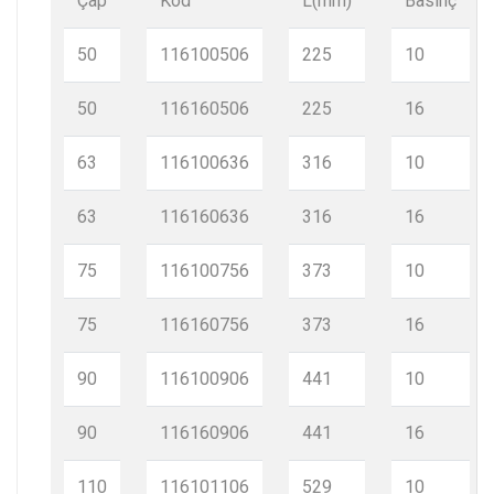
Çap
Kod
L(mm)
Basınç
50
116100506
225
10
50
116160506
225
16
63
116100636
316
10
63
116160636
316
16
75
116100756
373
10
75
116160756
373
16
90
116100906
441
10
90
116160906
441
16
110
116101106
529
10