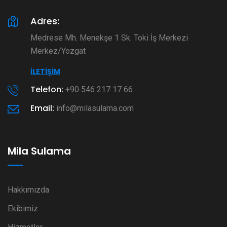
Adres:
Medrese Mh. Menekşe 1 Sk. Toki İş Merkezi
Merkez/Yozgat
İLETIŞIM
Telefon:
+90 546 217 17 66
Email:
info@milasulama.com
Mila Sulama
Hakkımızda
Ekibimiz