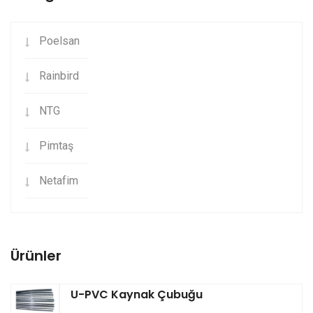
Poelsan
Rainbird
NTG
Pimtaş
Netafim
Ürünler
U-PVC Kaynak Çubuğu