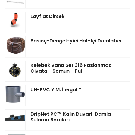
Layflat Dirsek
Basınç-Dengeleyici Hat-Içi Damlatıcı
Kelebek Vana Set 316 Paslanmaz
Civata - Somun - Pul
UH-PVC Y.M. İnegal T
DripNet PC™ Kalın Duvarlı Damla
Sulama Boruları