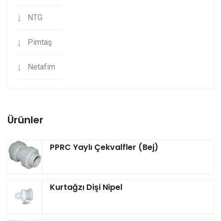
NTG
Pimtaş
Netafim
Ürünler
PPRC Yaylı Çekvalfler (Bej)
Kurtağzı Dişi Nipel