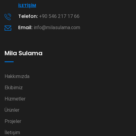
İLETIŞIM
Telefon:
+90 546 217 17 66
Email:
info@milasulama.com
Mila Sulama
Hakkımızda
Ekibimiz
Hizmetler
Ürünler
Projeler
İletişim