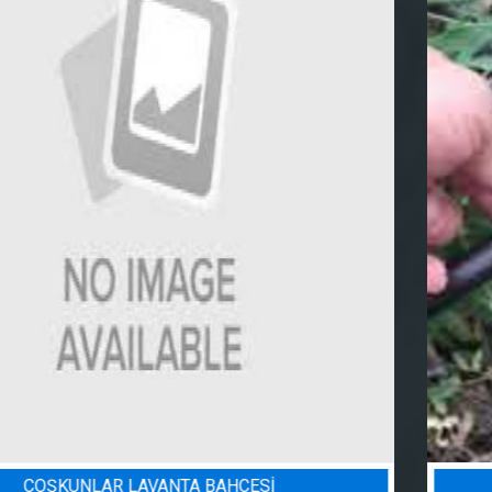
BADEM BAHÇESI SULAMA PROJESI