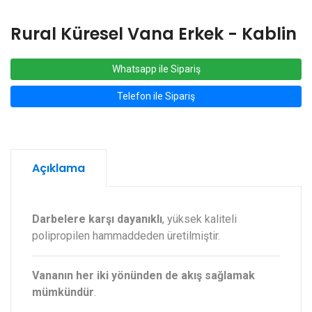
Rural Küresel Vana Erkek - Kablin
Whatsapp ile Sipariş
Telefon ile Sipariş
Açıklama
Darbelere karşı dayanıklı
, yüksek kaliteli
polipropilen hammaddeden üretilmiştir.
Vananın her iki yönünden de akış sağlamak
mümkündür
.