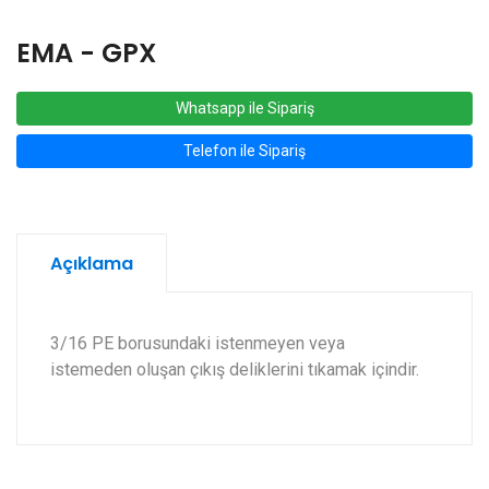
EMA - GPX
Whatsapp ile Sipariş
Telefon ile Sipariş
Açıklama
3/16 PE borusundaki istenmeyen veya
istemeden oluşan çıkış deliklerini tıkamak içindir.