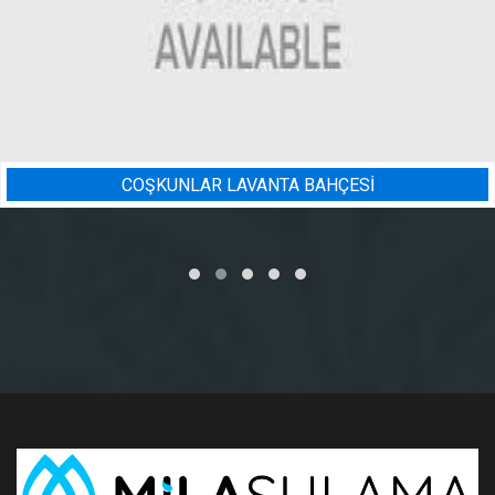
Sİ
BADEM BAHÇESI SULAMA 