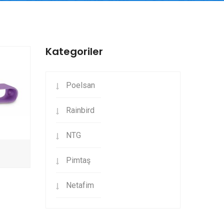
Kategoriler
Poelsan
Rainbird
NTG
r
Pimtaş
Netafim