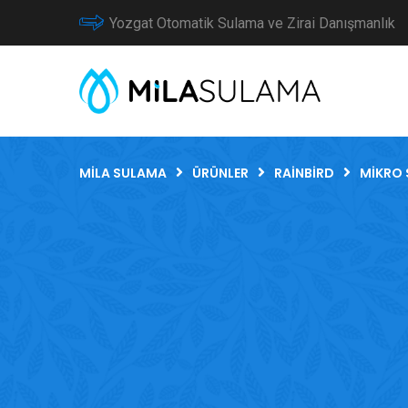
Yozgat Otomatik Sulama ve Zirai Danışmanlık
MILA SULAMA
ÜRÜNLER
RAINBIRD
MIKRO