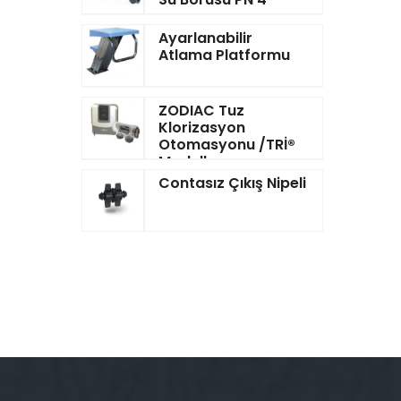
Ayarlanabilir
Atlama Platformu
ZODIAC Tuz
Klorizasyon
Otomasyonu /TRİ®
Modeller
Contasız Çıkış Nipeli