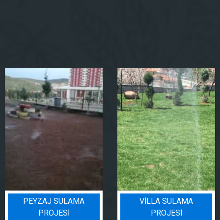
PEYZAJ SULAMA
VILLA SULAMA
PROJESI
PROJESI