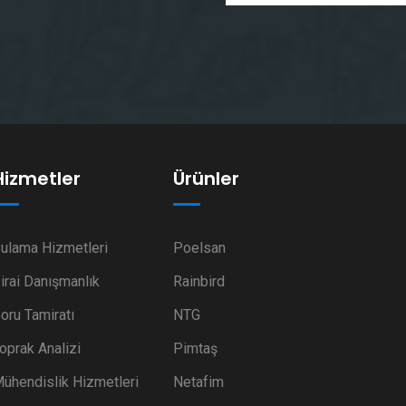
Hizmetler
Ürünler
ulama Hizmetleri
Poelsan
irai Danışmanlık
Rainbird
oru Tamiratı
NTG
oprak Analizi
Pimtaş
ühendislik Hizmetleri
Netafim