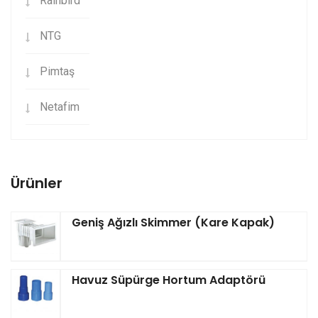
Rainbird
NTG
Pimtaş
Netafim
Ürünler
Geniş Ağızlı Skimmer (Kare Kapak)
Havuz Süpürge Hortum Adaptörü