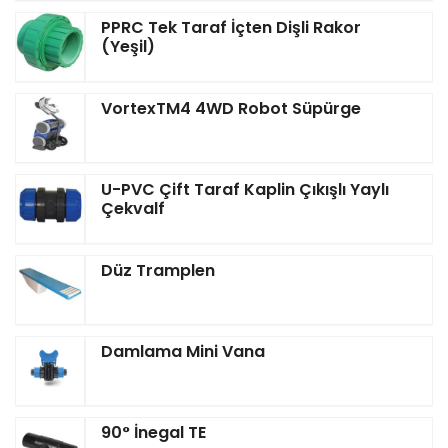
PPRC Tek Taraf İçten Dişli Rakor
(Yeşil)
VortexTM4 4WD Robot Süpürge
U-PVC Çift Taraf Kaplin Çıkışlı Yaylı
Çekvalf
Düz Tramplen
Damlama Mini Vana
90° İnegal TE