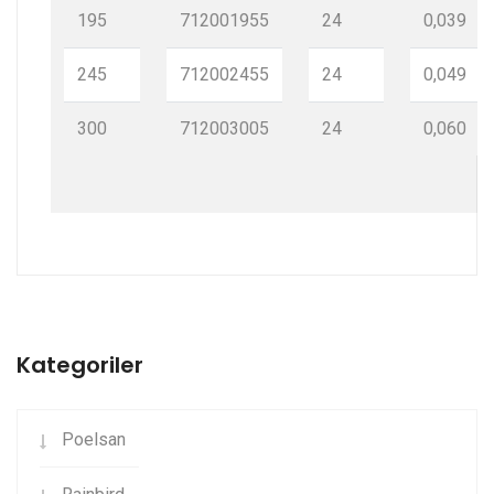
195
712001955
24
0,039
245
712002455
24
0,049
300
712003005
24
0,060
Kategoriler
Poelsan