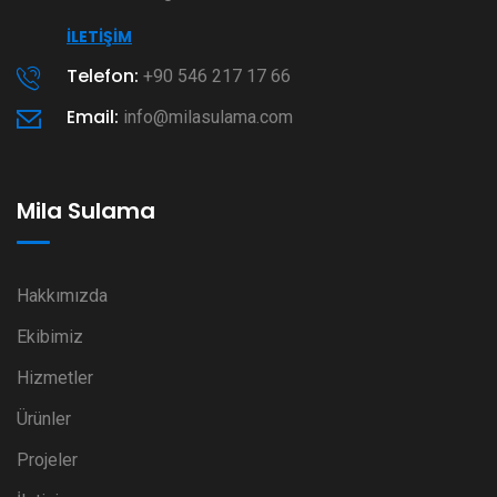
İLETIŞIM
Telefon:
+90 546 217 17 66
Email:
info@milasulama.com
Mila Sulama
Hakkımızda
Ekibimiz
Hizmetler
Ürünler
Projeler