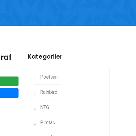
araf
Kategoriler
Poelsan
Rainbird
NTG
Pimtaş