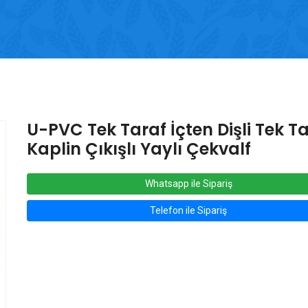
U-PVC Tek Taraf İçten Dişli Tek T
Kaplin Çıkışlı Yaylı Çekvalf
Whatsapp ile Sipariş
Telefon ile Sipariş