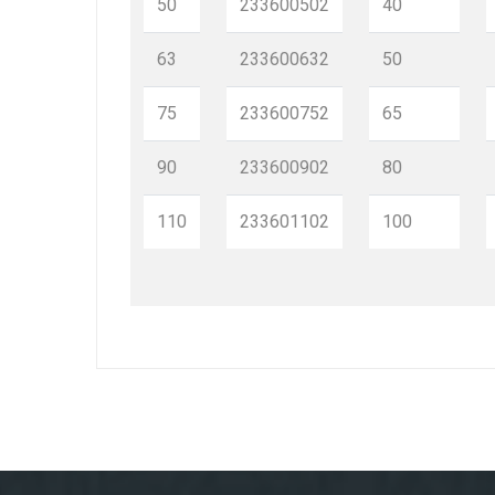
50
233600502
40
63
233600632
50
75
233600752
65
90
233600902
80
110
233601102
100