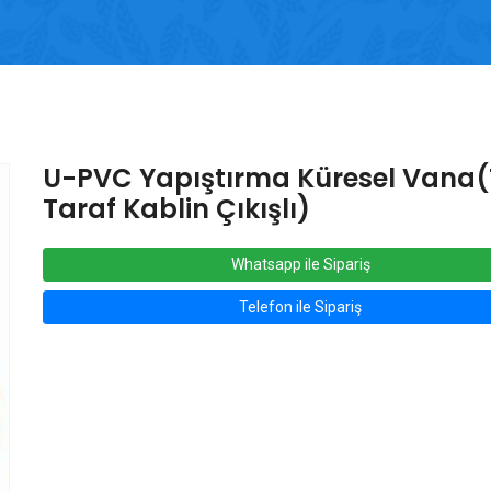
U-PVC Yapıştırma Küresel Vana(
Taraf Kablin Çıkışlı)
Whatsapp ile Sipariş
Telefon ile Sipariş