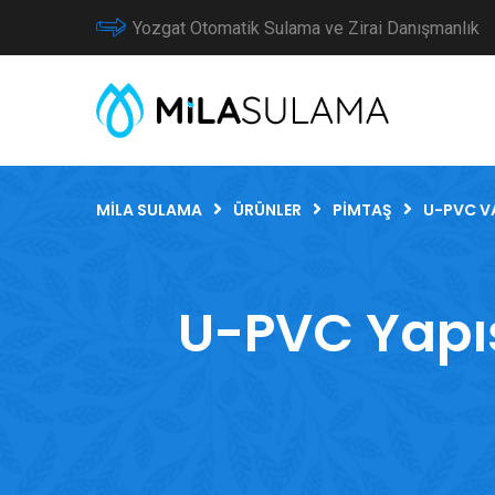
Yozgat Otomatik Sulama ve Zirai Danışmanlık
MILA SULAMA
ÜRÜNLER
PIMTAŞ
U-PVC V
U-PVC Yapı