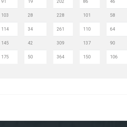
91
19
202
86
46
103
28
228
101
58
114
34
261
110
64
145
42
309
137
90
175
50
364
150
106