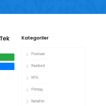
Tek
Kategoriler
Poelsan
Rainbird
NTG
Pimtaş
Netafim