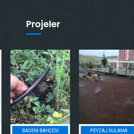
Projeler
BADEM BAHÇESI
PEYZAJ SULAMA