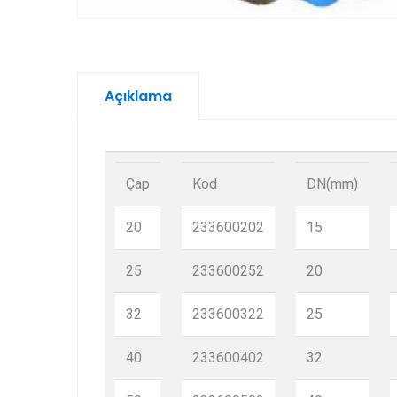
Açıklama
Çap
Kod
DN(mm)
20
233600202
15
25
233600252
20
32
233600322
25
40
233600402
32