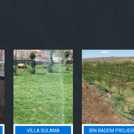
VILLA SULAMA
BIN BADEM PROJESI