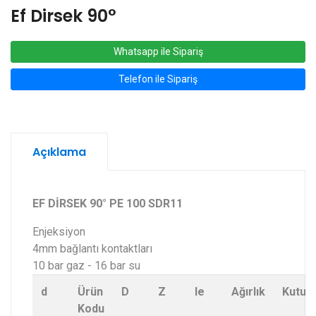
Ef Dirsek 90°
Whatsapp ile Sipariş
Telefon ile Sipariş
Açıklama
EF DİRSEK 90° PE 100 SDR11
Enjeksiyon
4mm bağlantı kontaktları
10 bar gaz - 16 bar su
d
Ürün
D
Z
le
Ağırlık
Kutu
Kodu