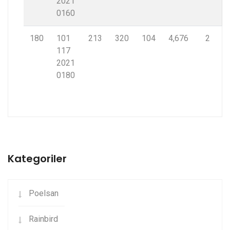
2021
0160
180
101
213
320
104
4,676
2
117
2021
0180
Kategoriler
Poelsan
Rainbird