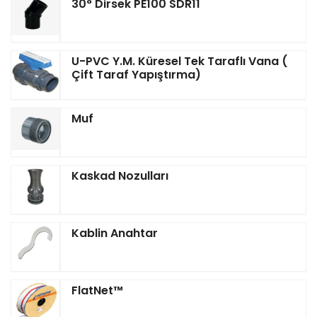
30° Dirsek PE100 SDR11
U-PVC Y.M. Küresel Tek Taraflı Vana (
Çift Taraf Yapıştırma)
Muf
Kaskad Nozulları
Kablin Anahtar
FlatNet™