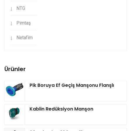
NTG
Pimtaş
Netafim
Ürünler
Pik Boruya Ef Geçiş Manşonu Flanşlı
Kablin Redüksiyon Manşon