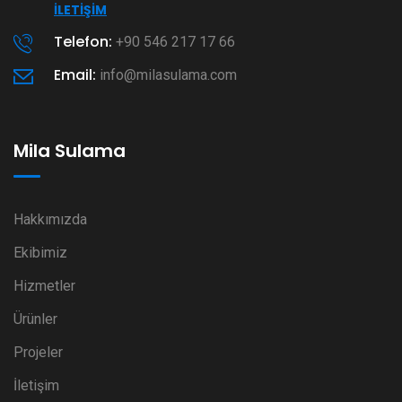
İLETIŞIM
Telefon:
+90 546 217 17 66
Email:
info@milasulama.com
Mila Sulama
Hakkımızda
Ekibimiz
Hizmetler
Ürünler
Projeler
İletişim