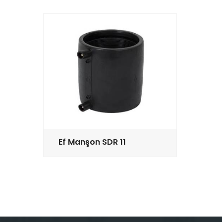
Ef Manşon SDR 11