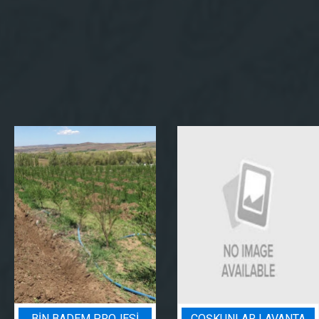
COŞKUNLAR LAVANTA
BADEM BAHÇESI