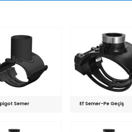
Spigot Semer
Ef Semer-Pe Geçiş