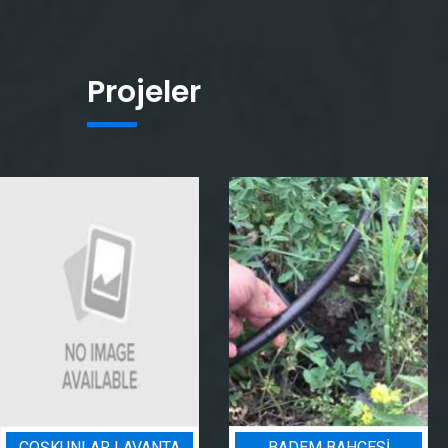
Projeler
BADEM BAHÇESI
PEYZAJ SULAMA