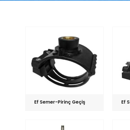
Ef Semer-Pirinç Geçiş
Ef 