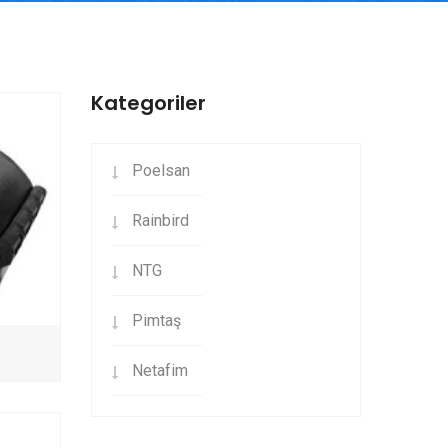
Kategoriler
Poelsan
Rainbird
NTG
Pimtaş
Netafim