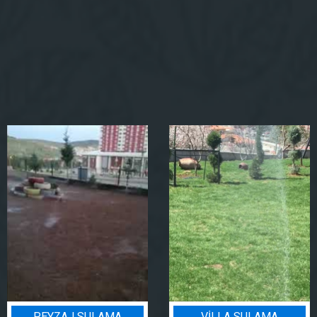
VILLA SULAMA
BIN BADEM PROJESI