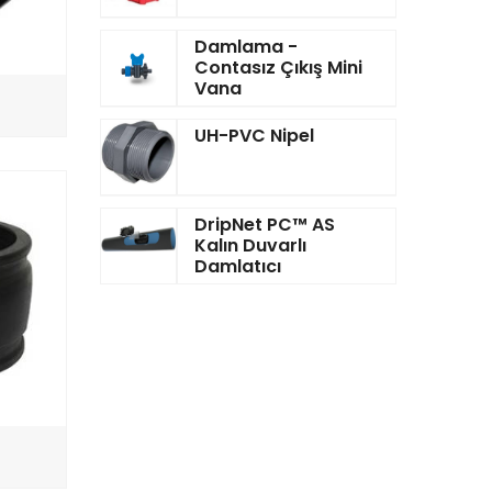
Damlama -
Contasız Çıkış Mini
Vana
UH-PVC Nipel
DripNet PC™ AS
Kalın Duvarlı
Damlatıcı