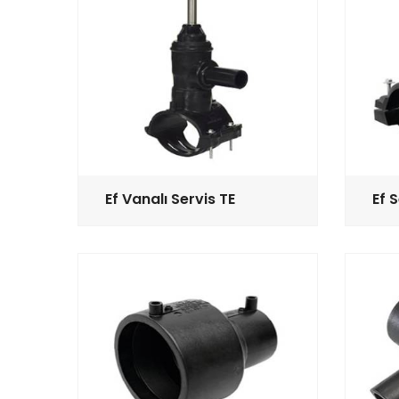
Ef Vanalı Servis TE
Ef 