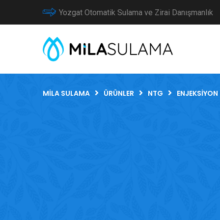
Yozgat Otomatik Sulama ve Zirai Danışmanlık
MILA SULAMA
ÜRÜNLER
NTG
ENJEKSIYON