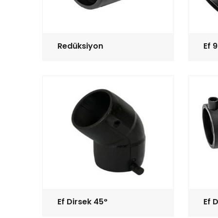
Redüksiyon
Ef 
Ef Dirsek 45°
Ef 