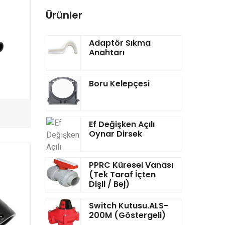
Ürünler
Adaptör Sıkma
Anahtarı
Boru Kelepçesi
Ef Değişken Açılı
Oynar Dirsek
PPRC Küresel Vanası
(Tek Taraf İçten
Dişli / Bej)
Switch Kutusu.ALS-
200M (Göstergeli)