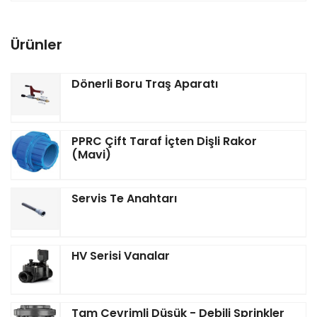
Ürünler
Dönerli Boru Traş Aparatı
PPRC Çift Taraf İçten Dişli Rakor
(Mavi)
Servis Te Anahtarı
HV Serisi Vanalar
Tam Çevrimli Düşük - Debili Sprinkler