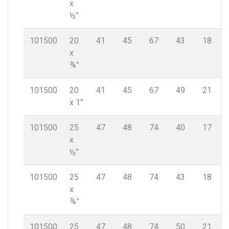
x
½”
101500
20
41
45
67
43
18
x
¾”
101500
20
41
45
67
49
21
x 1”
101500
25
47
48
74
40
17
x
½”
101500
25
47
48
74
43
18
x
¾”
101500
25
47
48
74
50
21