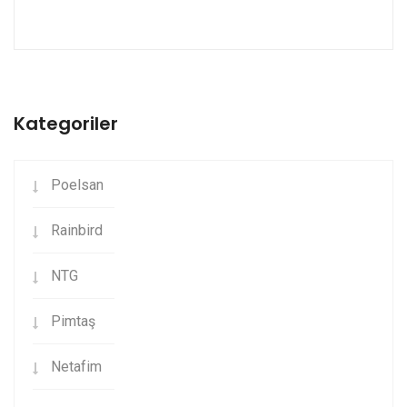
Kategoriler
Poelsan
Rainbird
NTG
Pimtaş
Netafim