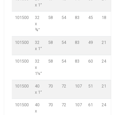
x 1”
101500
32
58
54
83
45
18
x
¾”
101500
32
58
54
83
49
21
x 1”
101500
32
58
54
83
60
24
x
1¼”
101500
40
70
72
107
51
21
x 1”
101500
40
70
72
107
61
24
x