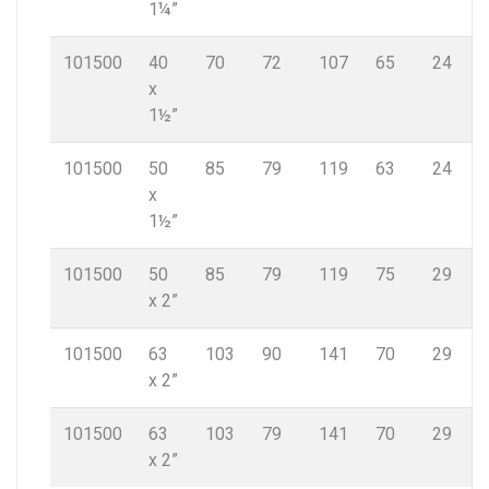
1¼”
101500
40
70
72
107
65
24
x
1½”
101500
50
85
79
119
63
24
x
1½”
101500
50
85
79
119
75
29
x 2”
101500
63
103
90
141
70
29
x 2”
101500
63
103
79
141
70
29
x 2”