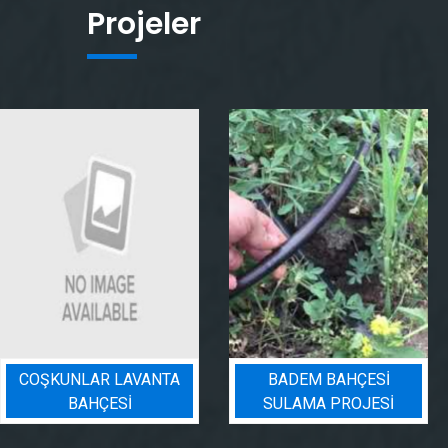
Projeler
COŞKUNLAR LAVANTA
BADEM BAHÇESI
BAHÇESİ
SULAMA PROJESI