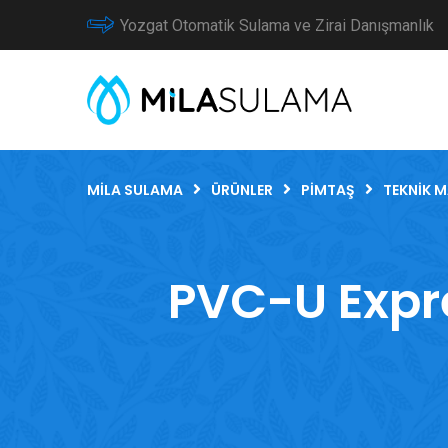
Yozgat Otomatik Sulama ve Zirai Danışmanlık
MILA SULAMA
ÜRÜNLER
PIMTAŞ
TEKNIK 
PVC-U Expre