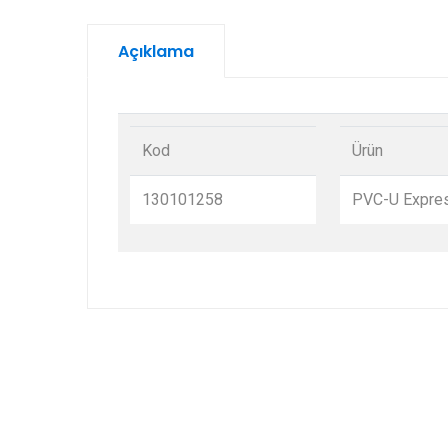
Açıklama
Kod
Ürün
130101258
PVC-U Expres