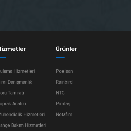
Hizmetler
Ürünler
ulama Hizmetleri
Poelsan
irai Danışmanlık
Rainbird
oru Tamiratı
NTG
oprak Analizi
Pimtaş
ühendislik Hizmetleri
Netafim
ahçe Bakım Hizmetleri