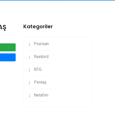
AŞ
Kategoriler
Poelsan
Rainbird
NTG
Pimtaş
Netafim