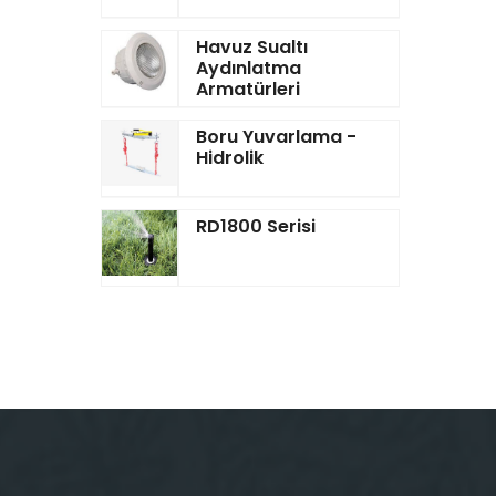
Havuz Sualtı
Aydınlatma
Armatürleri
Boru Yuvarlama -
Hidrolik
RD1800 Serisi