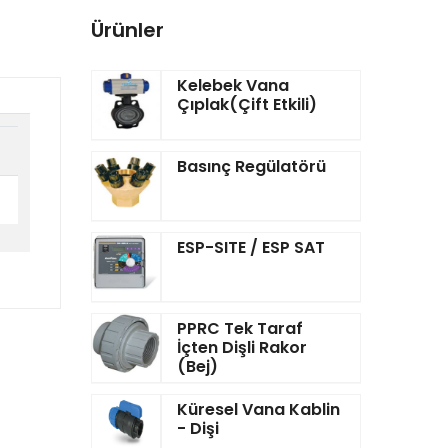
Ürünler
Kelebek Vana
Çıplak(Çift Etkili)
Basınç Regülatörü
ESP-SITE / ESP SAT
PPRC Tek Taraf
İçten Dişli Rakor
(Bej)
Küresel Vana Kablin
- Dişi