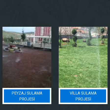
PEYZAJ SULAMA
VILLA SULAMA
PROJESI
PROJESI