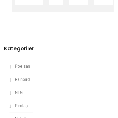
Kategoriler
Poelsan
Rainbird
NTG
Pimtaş