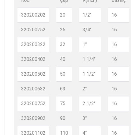
Kod
Çap
R(inch)
Basınç
320200202
20
1/2"
16
320200252
25
3/4"
16
320200322
32
1"
16
320200402
40
1 1/4"
16
320200502
50
1 1/2"
16
320200632
63
2"
16
320200752
75
2 1/2"
16
320200902
90
3"
16
320201102
110
4"
16