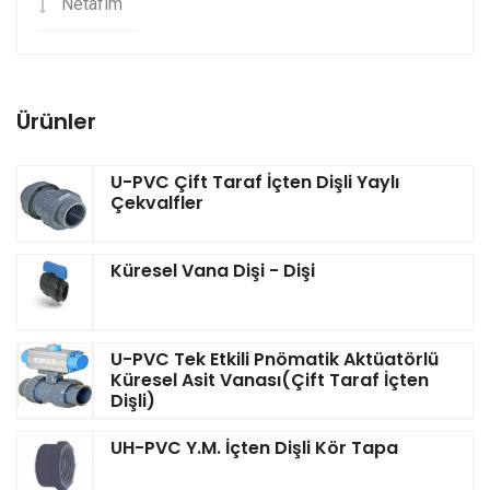
Netafim
Ürünler
U-PVC Çift Taraf İçten Dişli Yaylı
Çekvalfler
Küresel Vana Dişi - Dişi
U-PVC Tek Etkili Pnömatik Aktüatörlü
Küresel Asit Vanası(Çift Taraf İçten
Dişli)
UH-PVC Y.M. İçten Dişli Kör Tapa