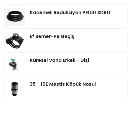
Kademeli Redüksiyon PE100 SDR11
Ef Semer-Pe Geçiş
Küresel Vana Erkek - Dişi
35 - 10E Mestis Köpük Nozul