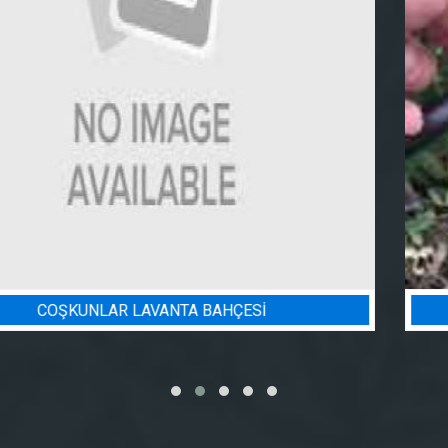
BADEM BAHÇESI SULAMA PROJESI