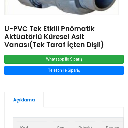
U-PVC Tek Etkili Pnömatik
Aktüatörlü Küresel Asit
Vanası(Tek Taraf İçten Dişli)
Whatsapp ile Sipariş
Telefon ile Sipariş
Açıklama