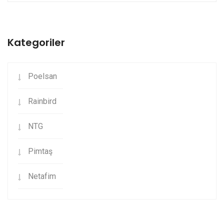
Kategoriler
Poelsan
Rainbird
NTG
Pimtaş
Netafim