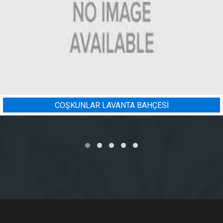
BADEM BAHÇESI SULAMA PRO