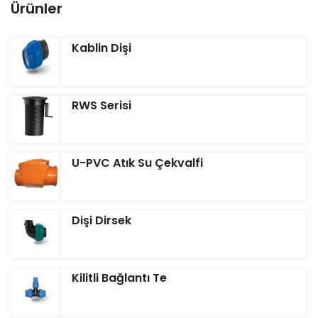
Ürünler
Kablin Dişi
RWS Serisi
U-PVC Atık Su Çekvalfi
Dişi Dirsek
Kilitli Bağlantı Te