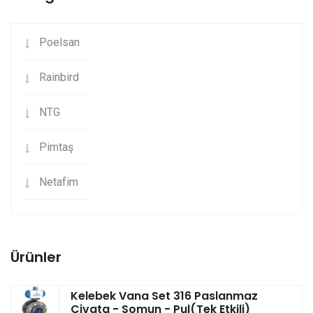
Poelsan
Rainbird
NTG
Pimtaş
Netafim
Ürünler
Kelebek Vana Set 316 Paslanmaz
Civata - Somun - Pul(Tek Etkili)