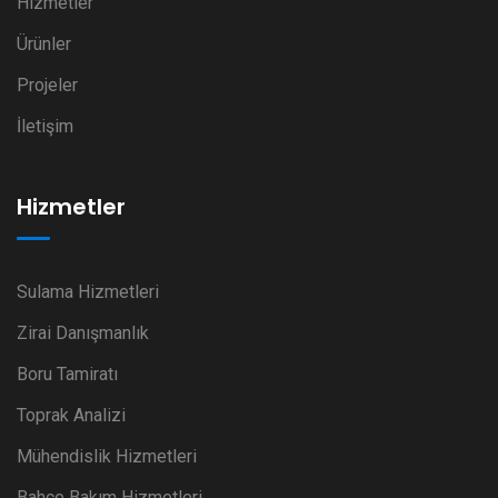
Hizmetler
Ürünler
Projeler
İletişim
Hizmetler
Sulama Hizmetleri
Zirai Danışmanlık
Boru Tamiratı
Toprak Analizi
Mühendislik Hizmetleri
Bahçe Bakım Hizmetleri