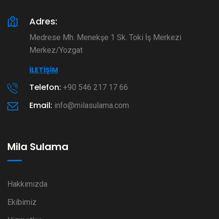
Adres:
Medrese Mh. Menekşe 1 Sk. Toki İş Merkezi
Merkez/Yozgat
İLETIŞIM
Telefon:
+90 546 217 17 66
Email:
info@milasulama.com
Mila Sulama
Hakkımızda
Ekibimiz