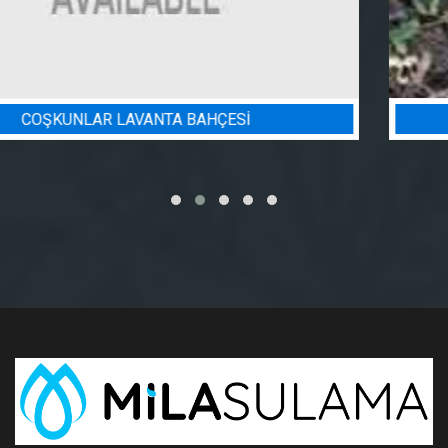
BADEM BAHÇESI SULAMA PROJESI