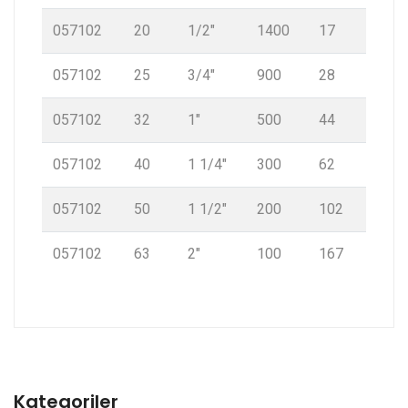
057102
20
1/2″
1400
17
057102
25
3/4″
900
28
057102
32
1″
500
44
057102
40
1 1/4″
300
62
057102
50
1 1/2″
200
102
057102
63
2″
100
167
Kategoriler