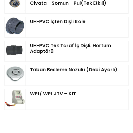
Civata - Somun - Pul(Tek Etkili)
UH-PVC İçten Dişli Kole
UH-PVC Tek Taraf İç Dişli. Hortum
Adaptörü
Taban Besleme Nozulu (Debi Ayarlı)
WP1/ WP1 JTV – KIT