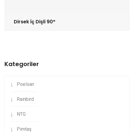
Dirsek İç Dişli 90°
Kategoriler
Poelsan
Rainbird
NTG
Pimtaş