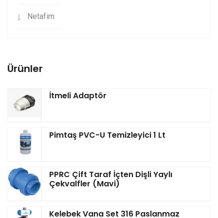
Netafim
Ürünler
İtmeli Adaptör
Pimtaş PVC-U Temizleyici 1 Lt
PPRC Çift Taraf İçten Dişli Yaylı
Çekvalfler (Mavi)
Kelebek Vana Set 316 Paslanmaz