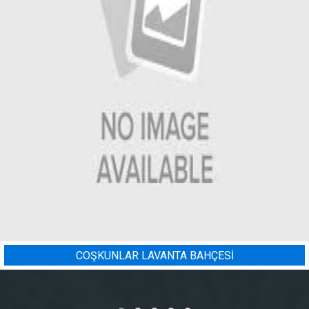
A BAHÇESİ
BADEM BAHÇESI 