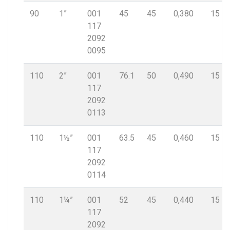
90
1”
001
45
45
0,380
15
117
2092
0095
110
2”
001
76.1
50
0,490
15
117
2092
0113
110
1½”
001
63.5
45
0,460
15
117
2092
0114
110
1¼”
001
52
45
0,440
15
117
2092