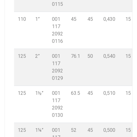
0115
110
1”
001
45
45
0,430
15
117
2092
0116
125
2”
001
76.1
50
0,540
15
117
2092
0129
125
1½”
001
63.5
45
0,510
15
117
2092
0130
125
1¼”
001
52
45
0,500
15