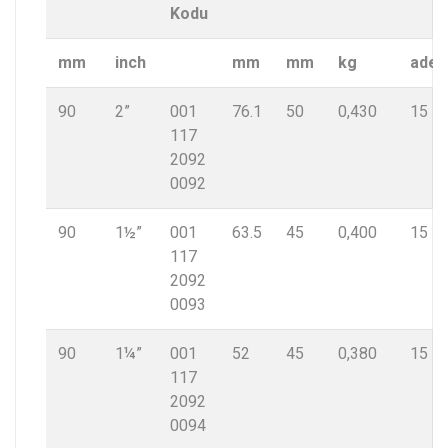
Kodu
mm
inch
mm
mm
kg
adet
90
2”
001
76.1
50
0,430
15
117
2092
0092
90
1½”
001
63.5
45
0,400
15
117
2092
0093
90
1¼”
001
52
45
0,380
15
117
2092
0094