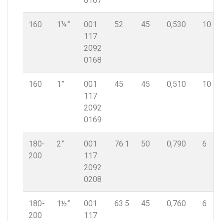
0167
160
1¼”
001
52
45
0,530
10
117
2092
0168
160
1”
001
45
45
0,510
10
117
2092
0169
180-
2”
001
76.1
50
0,790
6
200
117
2092
0208
180-
1½”
001
63.5
45
0,760
6
200
117