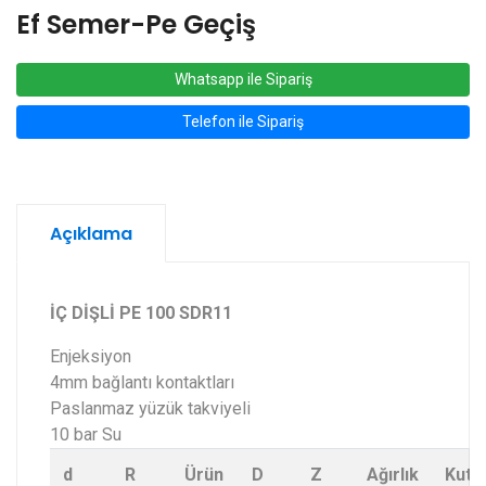
Ef Semer-Pe Geçiş
Whatsapp ile Sipariş
Telefon ile Sipariş
Açıklama
İÇ DİŞLİ PE 100 SDR11
Enjeksiyon
4mm bağlantı kontaktları
Paslanmaz yüzük takviyeli
10 bar Su
d
R
Ürün
D
Z
Ağırlık
Kutu