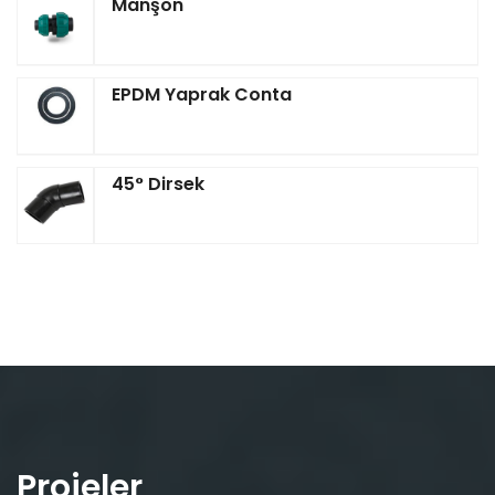
Manşon
EPDM Yaprak Conta
45° Dirsek
Projeler