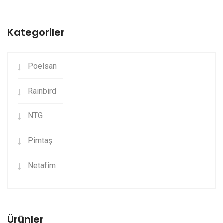
Kategoriler
Poelsan
Rainbird
NTG
Pimtaş
Netafim
Ürünler