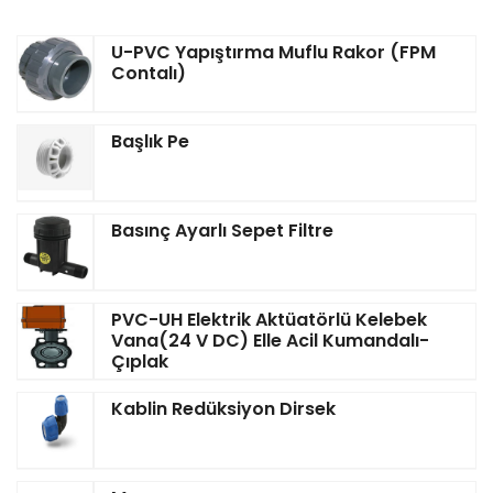
U-PVC Yapıştırma Muflu Rakor (FPM
Contalı)
Başlık Pe
Basınç Ayarlı Sepet Filtre
PVC-UH Elektrik Aktüatörlü Kelebek
Vana(24 V DC) Elle Acil Kumandalı-
Çıplak
Kablin Redüksiyon Dirsek