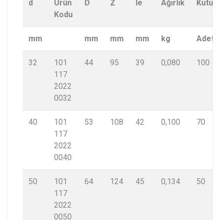
d
Ürün
D
Z
le
Ağırlık
Kutu
Kodu
mm
mm
mm
mm
kg
Adet
32
101
44
95
39
0,080
100
117
2022
0032
40
101
53
108
42
0,100
70
117
2022
0040
50
101
64
124
45
0,134
50
117
2022
0050