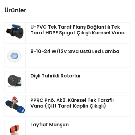
Ürünler
U-PVC Tek Taraf Flanş Bağlantılı Tek
Taraf HDPE Spigot Çıkışlı Küresel Vana
8-10-24 W/12V Sıva Üstü Led Lamba
Dişli Tahrikli Rotorlar
PPRC Pnö. Akü. Küresel Tek Taraflı
Vana (Çift Taraf Kaplin Çıkışlı)
Layflat Manşon