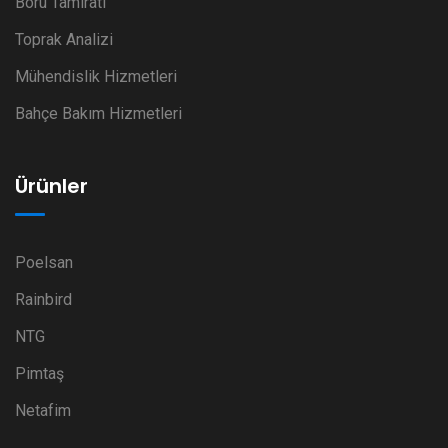
Boru Tamiratı
Toprak Analizi
Mühendislik Hizmetleri
Bahçe Bakım Hizmetleri
Ürünler
Poelsan
Rainbird
NTG
Pimtaş
Netafim