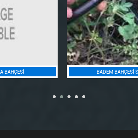
BADEM BAHÇESI SULAMA PROJESI