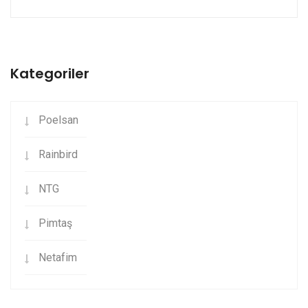
Kategoriler
Poelsan
Rainbird
NTG
Pimtaş
Netafim