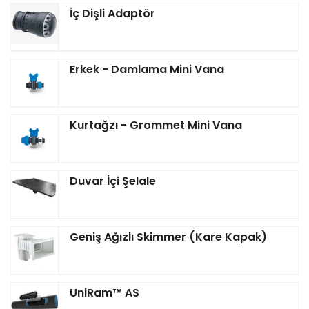
İç Dişli Adaptör
Erkek - Damlama Mini Vana
Kurtağzı - Grommet Mini Vana
Duvar İçi Şelale
Geniş Ağızlı Skimmer (Kare Kapak)
UniRam™ AS