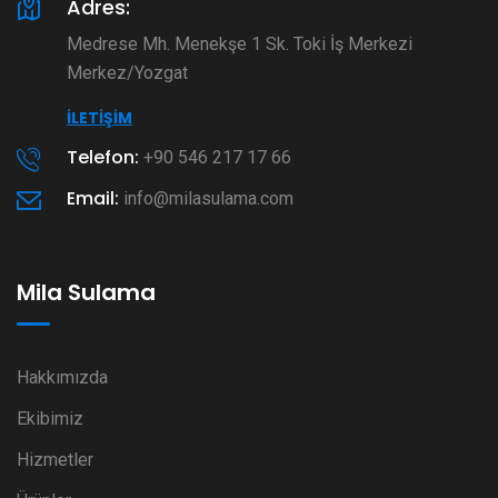
Adres:
Medrese Mh. Menekşe 1 Sk. Toki İş Merkezi
Merkez/Yozgat
İLETIŞIM
Telefon:
+90 546 217 17 66
Email:
info@milasulama.com
Mila Sulama
Hakkımızda
Ekibimiz
Hizmetler