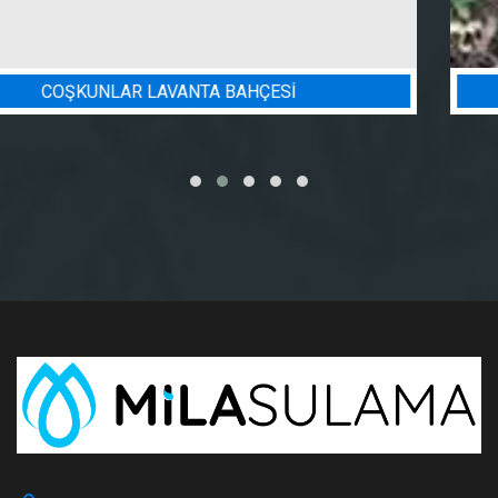
BADEM BAHÇESI SULAMA PROJESI