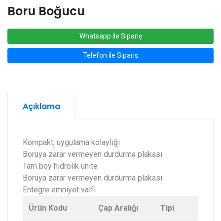
Boru Boğucu
Whatsapp ile Sipariş
Telefon ile Sipariş
Açıklama
Kompakt, uygulama kolaylığı
Boruya zarar vermeyen durdurma plakası
Tam boy hidrolik unite
Boruya zarar vermeyen durdurma plakası
Entegre emniyet valfi
Ürün Kodu
Çap Aralığı
Tipi