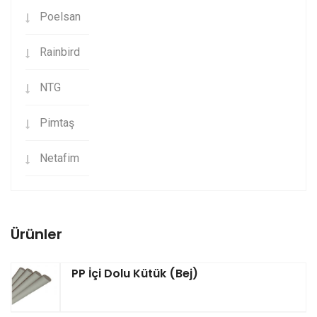
Poelsan
Rainbird
NTG
Pimtaş
Netafim
Ürünler
PP İçi Dolu Kütük (Bej)