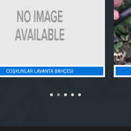
BADEM BAHÇESI SULAMA PROJESI