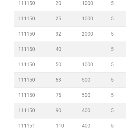
111150
20
1000
5
111150
25
1000
5
111150
32
2000
5
111150
40
5
111150
50
1000
5
111150
63
500
5
111150
75
500
5
111150
90
400
5
111151
110
400
5