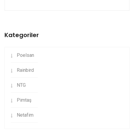
Kategoriler
Poelsan
Rainbird
NTG
Pimtaş
Netafim