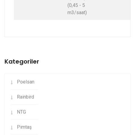
(0,45 - 5
m3/saat)
Kategoriler
Poelsan
Rainbird
NTG
Pimtaş