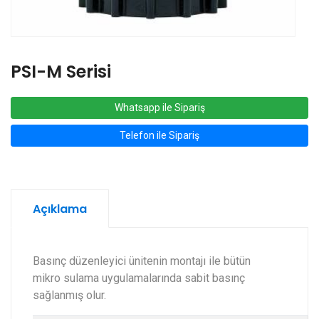
PSI-M Serisi
Whatsapp ile Sipariş
Telefon ile Sipariş
Açıklama
Basınç düzenleyici ünitenin montajı ile bütün
mikro sulama uygulamalarında sabit basınç
sağlanmış olur.