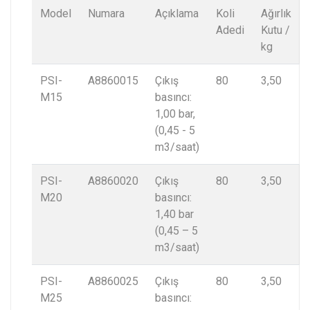
Model
Numara
Açıklama
Koli
Ağırlık
Adedi
Kutu /
kg
PSI-
A8860015
Çıkış
80
3,50
M15
basıncı:
1,00 bar,
(0,45 - 5
m3/saat)
PSI-
A8860020
Çıkış
80
3,50
M20
basıncı:
1,40 bar
(0,45 – 5
m3/saat)
PSI-
A8860025
Çıkış
80
3,50
M25
basıncı: