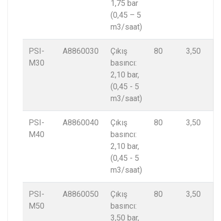
1,75 bar
(0,45 – 5
m3/saat)
PSI-
A8860030
Çıkış
80
3,50
M30
basıncı:
2,10 bar,
(0,45 - 5
m3/saat)
PSI-
A8860040
Çıkış
80
3,50
M40
basıncı:
2,10 bar,
(0,45 - 5
m3/saat)
PSI-
A8860050
Çıkış
80
3,50
M50
basıncı:
3,50 bar,