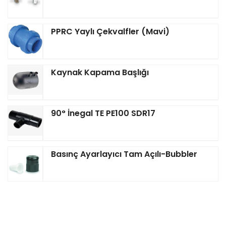
PPRC Yaylı Çekvalfler (Mavi)
Kaynak Kapama Başlığı
90° İnegal TE PE100 SDR17
Basınç Ayarlayıcı Tam Açılı-Bubbler