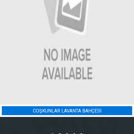
ÇESİ
BADEM BAHÇESI SULAM