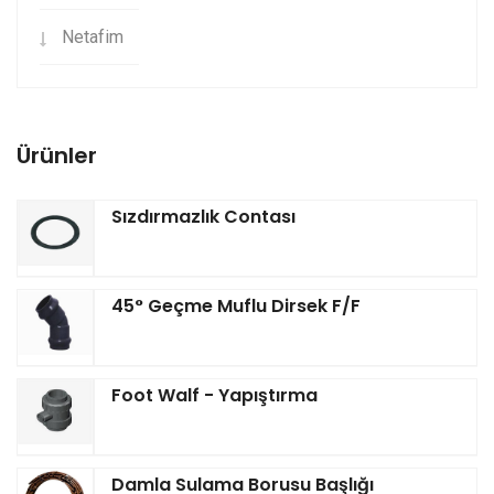
Netafim
Ürünler
Sızdırmazlık Contası
45° Geçme Muflu Dirsek F/F
Foot Walf - Yapıştırma
Damla Sulama Borusu Başlığı