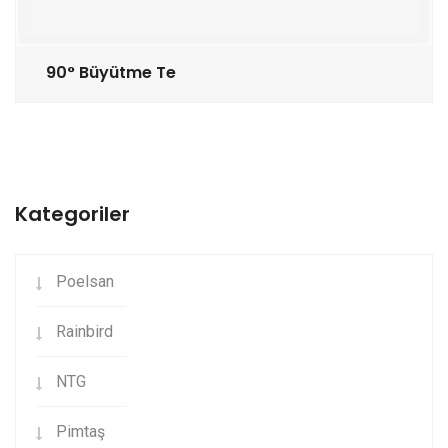
90° Büyütme Te
Kategoriler
Poelsan
Rainbird
NTG
Pimtaş