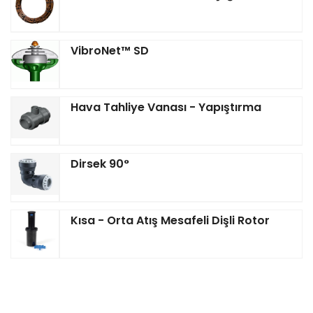
VibroNet™ SD
Hava Tahliye Vanası - Yapıştırma
Dirsek 90°
Kısa - Orta Atış Mesafeli Dişli Rotor